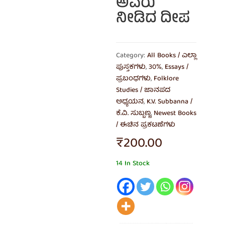
ಅವರು
ನೀಡಿದ ದೀಪ
Category:
All Books / ಎಲ್ಲಾ
ಪುಸ್ತಕಗಳು
,
30%
,
Essays /
ಪ್ರಬಂಧಗಳು
,
Folklore
Studies / ಜಾನಪದ
ಅಧ್ಯಯನ
,
K.V. Subbanna /
ಕೆ.ವಿ. ಸುಬ್ಬಣ್ಣ
,
Newest Books
/ ಈಚಿನ ಪ್ರಕಟಣೆಗಳು
₹
200.00
14 In Stock