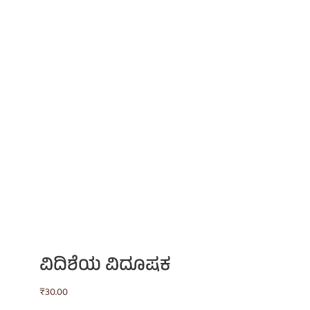
ವಿದಿಶೆಯ ವಿದೂಷಕ
₹
30.00