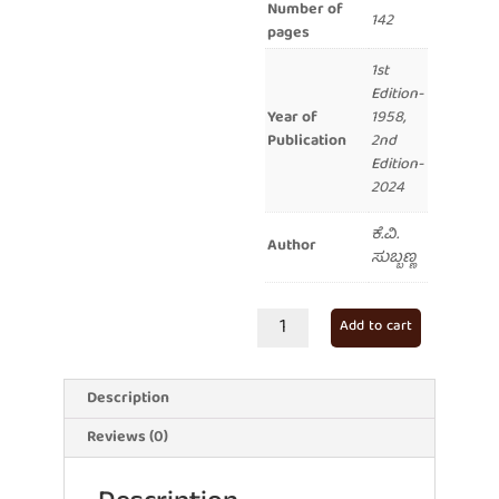
Number of
142
pages
1st
Edition-
Year of
1958,
Publication
2nd
Edition-
2024
ಕೆ.ವಿ.
Author
ಸುಬ್ಬಣ್ಣ
ಅವರು
Add to cart
ನೀಡಿದ
ದೀಪ
quantity
Description
Reviews (0)