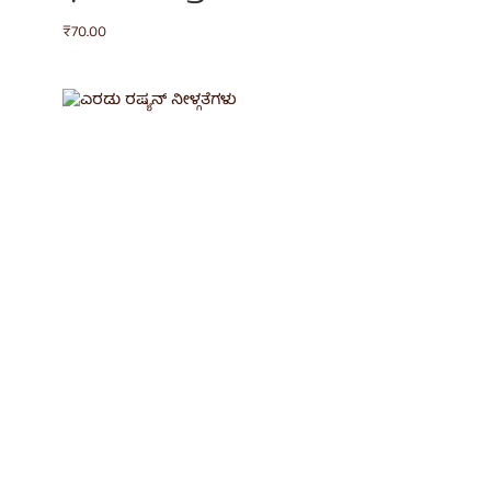
₹
70.00