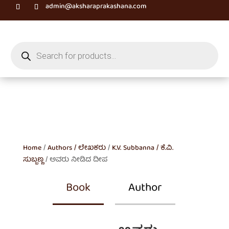
admin@aksharaprakashana.com
Products
search
Home
/
Authors / ಲೇಖಕರು
/
K.V. Subbanna / ಕೆ.ವಿ.
ಸುಬ್ಬಣ್ಣ
/ ಅವರು ನೀಡಿದ ದೀಪ
Book
Author