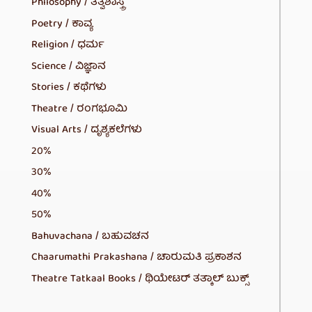
Philosophy / ತತ್ವಶಾಸ್ತ್ರ
Poetry / ಕಾವ್ಯ
Religion / ಧರ್ಮ
Science / ವಿಜ್ಞಾನ
Stories / ಕಥೆಗಳು
Theatre / ರಂಗಭೂಮಿ
Visual Arts / ದೃಶ್ಯಕಲೆಗಳು
20%
30%
40%
50%
Bahuvachana / ಬಹುವಚನ
Chaarumathi Prakashana / ಚಾರುಮತಿ ಪ್ರಕಾಶನ
Theatre Tatkaal Books / ಥಿಯೇಟರ್ ತತ್ಕಾಲ್ ಬುಕ್ಸ್