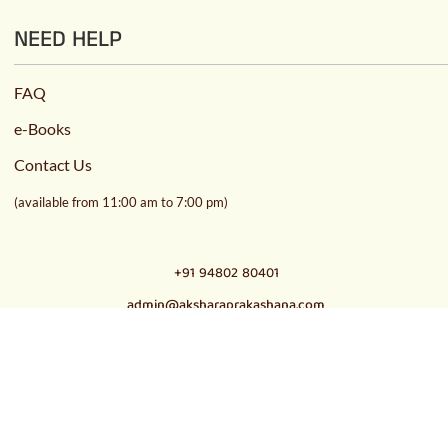
NEED HELP
FAQ
e-Books
Contact Us
(available from 11:00 am to 7:00 pm)
+91 94802 80401
admin@aksharaprakashana.com
© 2021
Akshara Trust
,
All Rights Reserved | Designed &