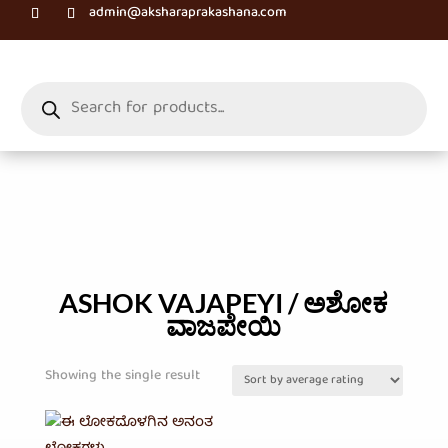
admin@aksharaprakashana.com
Products
search
ASHOK VAJAPEYI / ಅಶೋಕ
ವಾಜಪೇಯಿ
Showing the single result