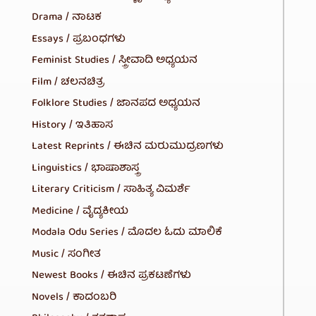
Drama / ನಾಟಕ
Essays / ಪ್ರಬಂಧಗಳು
Feminist Studies / ಸ್ತ್ರೀವಾದಿ ಅಧ್ಯಯನ
Film / ಚಲನಚಿತ್ರ
Folklore Studies / ಜಾನಪದ ಅಧ್ಯಯನ
History / ಇತಿಹಾಸ
Latest Reprints / ಈಚಿನ ಮರುಮುದ್ರಣಗಳು
Linguistics / ಭಾಷಾಶಾಸ್ತ್ರ
Literary Criticism / ಸಾಹಿತ್ಯ ವಿಮರ್ಶೆ
Medicine / ವೈದ್ಯಕೀಯ
Modala Odu Series / ಮೊದಲ ಓದು ಮಾಲಿಕೆ
Music / ಸಂಗೀತ
Newest Books / ಈಚಿನ ಪ್ರಕಟಣೆಗಳು
Novels / ಕಾದಂಬರಿ