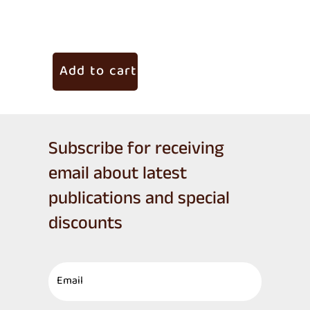
Add to cart
Ad
Subscribe for receiving
email about latest
publications and special
discounts