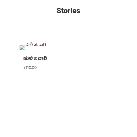
Stories
ಹುಲಿ ಸವಾರಿ
₹
110.00