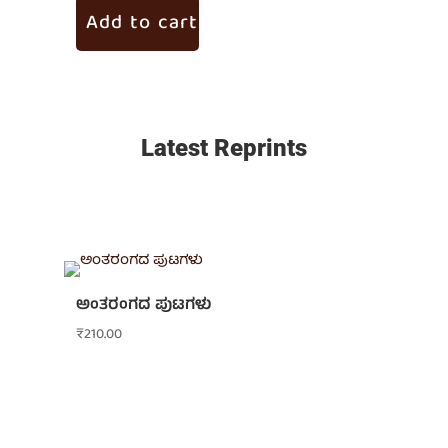
Add to cart
Ad
Latest Reprints
ಅಂತರಂಗದ ಪುಟಗಳು
₹
210.00