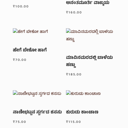
ಅನಂತಮೂರ್ತಿ ವಾಙ್ಮಯ
₹
100.00
₹
160.00
ಹೇಗೆ ಬೇಕೋ ಹಾಗೆ
ಮಾವಿನಮರದಲ್ಲಿ ಬಾಳೆಯ
₹
70.00
ಹಣ್ಣು
₹
185.00
ನಾಣೀಭಟ್ಟನ ಸ್ವರ್ಗದ ಕನಸು
ಕುರುಡು ಕಾಂಚಾಣ
₹
75.00
₹
115.00