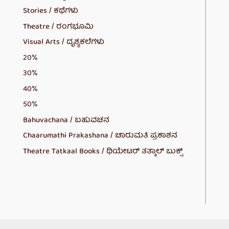
Stories / ಕಥೆಗಳು
Theatre / ರಂಗಭೂಮಿ
Visual Arts / ದೃಶ್ಯಕಲೆಗಳು
20%
30%
40%
50%
Bahuvachana / ಬಹುವಚನ
Chaarumathi Prakashana / ಚಾರುಮತಿ ಪ್ರಕಾಶನ
Theatre Tatkaal Books / ಥಿಯೇಟರ್ ತತ್ಕಾಲ್ ಬುಕ್ಸ್