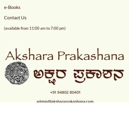
e-Books
Contact Us
(available from 11:00 am to 7:00 pm)
+91 94802 80401
admin@aksharaprakashana.com