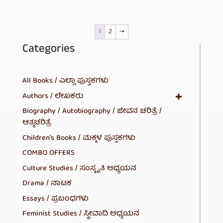
1
2
→
Categories
All Books / ಎಲ್ಲಾ ಪುಸ್ತಕಗಳು
Authors / ಲೇಖಕರು
Biography / Autobiography / ಜೀವನ ಚರಿತ್ರೆ /
ಆತ್ಮಚರಿತ್ರೆ
Children's Books / ಮಕ್ಕಳ ಪುಸ್ತಕಗಳು
COMBO OFFERS
Culture Studies / ಸಂಸ್ಕೃತಿ ಅಧ್ಯಯನ
Drama / ನಾಟಕ
Essays / ಪ್ರಬಂಧಗಳು
Feminist Studies / ಸ್ತ್ರೀವಾದಿ ಅಧ್ಯಯನ