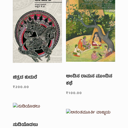
ಅಂದಿನ ರಾಮನ ಮುಂದಿನ
ಚಿತ್ರದ ಕುದುರೆ
ಕಥೆ
₹
200.00
₹
100.00
ನುಡಿಯೊಡಲು