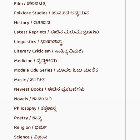
Film / ಚಲನಚಿತ್ರ
Folklore Studies / ಜಾನಪದ ಅಧ್ಯಯನ
History / ಇತಿಹಾಸ
Latest Reprints / ಈಚಿನ ಮರುಮುದ್ರಣಗಳು
Linguistics / ಭಾಷಾಶಾಸ್ತ್ರ
Literary Criticism / ಸಾಹಿತ್ಯ ವಿಮರ್ಶೆ
Medicine / ವೈದ್ಯಕೀಯ
Modala Odu Series / ಮೊದಲ ಓದು ಮಾಲಿಕೆ
Music / ಸಂಗೀತ
Newest Books / ಈಚಿನ ಪ್ರಕಟಣೆಗಳು
Novels / ಕಾದಂಬರಿ
Philosophy / ತತ್ವಶಾಸ್ತ್ರ
Poetry / ಕಾವ್ಯ
Religion / ಧರ್ಮ
Science / ವಿಜ್ಞಾನ