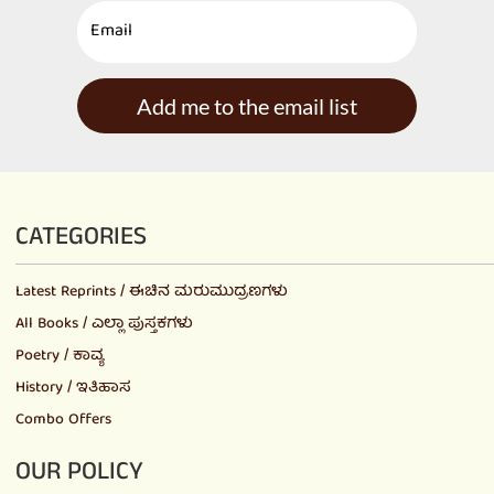
Add me to the email list
CATEGORIES
Latest Reprints / ಈಚಿನ ಮರುಮುದ್ರಣಗಳು
All Books / ಎಲ್ಲಾ ಪುಸ್ತಕಗಳು
Poetry / ಕಾವ್ಯ
History / ಇತಿಹಾಸ
Combo Offers
OUR POLICY