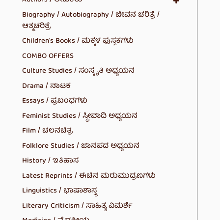
Authors / ಲೇಖಕರು
Biography / Autobiography / ಜೀವನ ಚರಿತ್ರೆ /
ಆತ್ಮಚರಿತ್ರೆ
Children's Books / ಮಕ್ಕಳ ಪುಸ್ತಕಗಳು
COMBO OFFERS
Culture Studies / ಸಂಸ್ಕೃತಿ ಅಧ್ಯಯನ
Drama / ನಾಟಕ
Essays / ಪ್ರಬಂಧಗಳು
Feminist Studies / ಸ್ತ್ರೀವಾದಿ ಅಧ್ಯಯನ
Film / ಚಲನಚಿತ್ರ
Folklore Studies / ಜಾನಪದ ಅಧ್ಯಯನ
History / ಇತಿಹಾಸ
Latest Reprints / ಈಚಿನ ಮರುಮುದ್ರಣಗಳು
Linguistics / ಭಾಷಾಶಾಸ್ತ್ರ
Literary Criticism / ಸಾಹಿತ್ಯ ವಿಮರ್ಶೆ