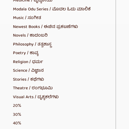
Medicine / ವೈದ್ಯಕೀಯ
Modala Odu Series / ಮೊದಲ ಓದು ಮಾಲಿಕೆ
Music / ಸಂಗೀತ
Newest Books / ಈಚಿನ ಪ್ರಕಟಣೆಗಳು
Novels / ಕಾದಂಬರಿ
Philosophy / ತತ್ವಶಾಸ್ತ್ರ
Poetry / ಕಾವ್ಯ
Religion / ಧರ್ಮ
Science / ವಿಜ್ಞಾನ
Stories / ಕಥೆಗಳು
Theatre / ರಂಗಭೂಮಿ
Visual Arts / ದೃಶ್ಯಕಲೆಗಳು
20%
30%
40%