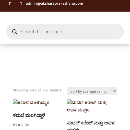
admin@aksharaprakashana.com
Products
search
Sorted
Showing 1–12 of 251 results
by
average
rating
ಕಮಲೆ ಮಲಗಿದ್ದಾಳೆ
ಮದರ್ ಕರೇಜ್ ಮತ್ತು ಅವಳ
₹
200.00