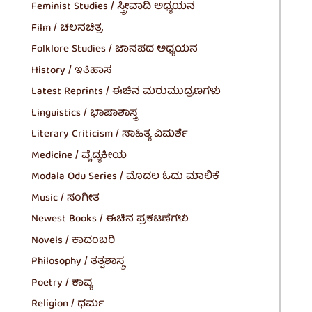
Feminist Studies / ಸ್ತ್ರೀವಾದಿ ಅಧ್ಯಯನ
Film / ಚಲನಚಿತ್ರ
Folklore Studies / ಜಾನಪದ ಅಧ್ಯಯನ
History / ಇತಿಹಾಸ
Latest Reprints / ಈಚಿನ ಮರುಮುದ್ರಣಗಳು
Linguistics / ಭಾಷಾಶಾಸ್ತ್ರ
Literary Criticism / ಸಾಹಿತ್ಯ ವಿಮರ್ಶೆ
Medicine / ವೈದ್ಯಕೀಯ
Modala Odu Series / ಮೊದಲ ಓದು ಮಾಲಿಕೆ
Music / ಸಂಗೀತ
Newest Books / ಈಚಿನ ಪ್ರಕಟಣೆಗಳು
Novels / ಕಾದಂಬರಿ
Philosophy / ತತ್ವಶಾಸ್ತ್ರ
Poetry / ಕಾವ್ಯ
Religion / ಧರ್ಮ