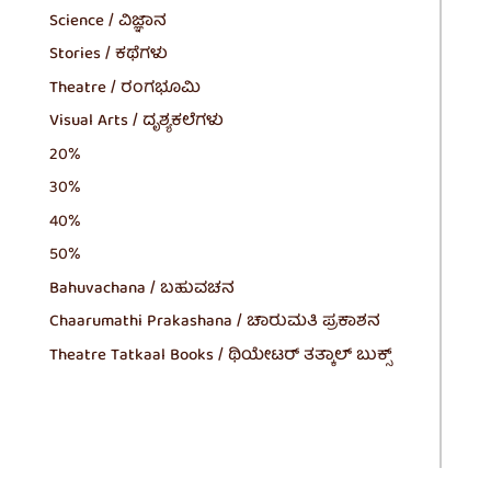
Science / ವಿಜ್ಞಾನ
Stories / ಕಥೆಗಳು
Theatre / ರಂಗಭೂಮಿ
Visual Arts / ದೃಶ್ಯಕಲೆಗಳು
20%
30%
40%
50%
Bahuvachana / ಬಹುವಚನ
Chaarumathi Prakashana / ಚಾರುಮತಿ ಪ್ರಕಾಶನ
Theatre Tatkaal Books / ಥಿಯೇಟರ್ ತತ್ಕಾಲ್ ಬುಕ್ಸ್