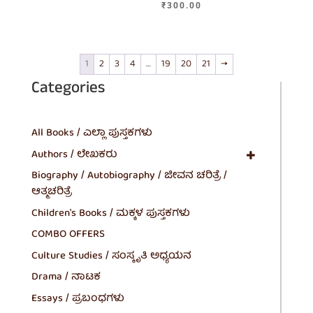
₹
300.00
1
2
3
4
…
19
20
21
→
Categories
All Books / ಎಲ್ಲಾ ಪುಸ್ತಕಗಳು
Authors / ಲೇಖಕರು
Biography / Autobiography / ಜೀವನ ಚರಿತ್ರೆ /
ಆತ್ಮಚರಿತ್ರೆ
Children's Books / ಮಕ್ಕಳ ಪುಸ್ತಕಗಳು
COMBO OFFERS
Culture Studies / ಸಂಸ್ಕೃತಿ ಅಧ್ಯಯನ
Drama / ನಾಟಕ
Essays / ಪ್ರಬಂಧಗಳು