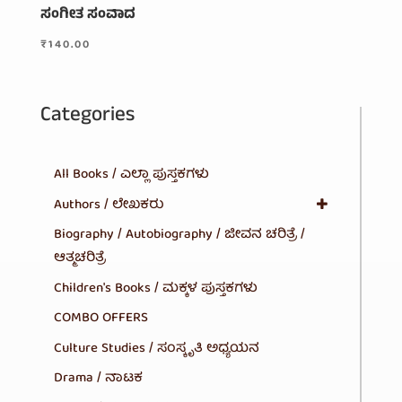
ಸಂಗೀತ ಸಂವಾದ
₹
140.00
Categories
All Books / ಎಲ್ಲಾ ಪುಸ್ತಕಗಳು
Authors / ಲೇಖಕರು
Biography / Autobiography / ಜೀವನ ಚರಿತ್ರೆ /
ಆತ್ಮಚರಿತ್ರೆ
Children's Books / ಮಕ್ಕಳ ಪುಸ್ತಕಗಳು
COMBO OFFERS
Culture Studies / ಸಂಸ್ಕೃತಿ ಅಧ್ಯಯನ
Drama / ನಾಟಕ