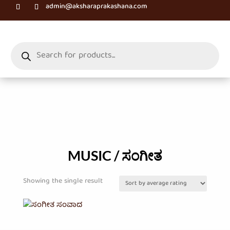
admin@aksharaprakashana.com
Products
search
MUSIC / ಸಂಗೀತ
Showing the single result