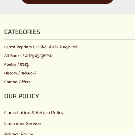
CATEGORIES
Latest Reprints / ಈಚಿನ ಮರುಮುದ್ರಣಗಳು
All Books / ಎಲ್ಲಾ ಪುಸ್ತಕಗಳು
Poetry / ಕಾವ್ಯ
History / ಇತಿಹಾಸ
Combo Offers
OUR POLICY
Cancellation & Return Policy
Customer Service
Privacy Policy