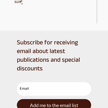
ಬುಕ್ಸ್
Subscribe for receiving
email about latest
publications and special
discounts
Add me to the email list