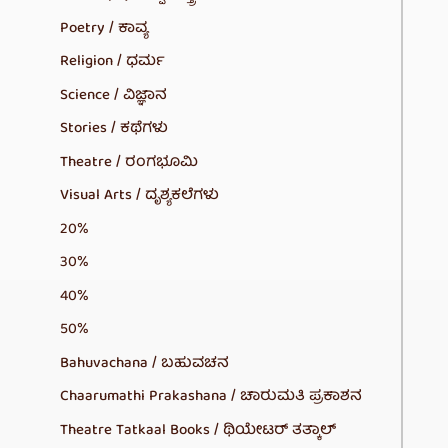
Poetry / ಕಾವ್ಯ
Religion / ಧರ್ಮ
Science / ವಿಜ್ಞಾನ
Stories / ಕಥೆಗಳು
Theatre / ರಂಗಭೂಮಿ
Visual Arts / ದೃಶ್ಯಕಲೆಗಳು
20%
30%
40%
50%
Bahuvachana / ಬಹುವಚನ
Chaarumathi Prakashana / ಚಾರುಮತಿ ಪ್ರಕಾಶನ
Theatre Tatkaal Books / ಥಿಯೇಟರ್ ತತ್ಕಾಲ್