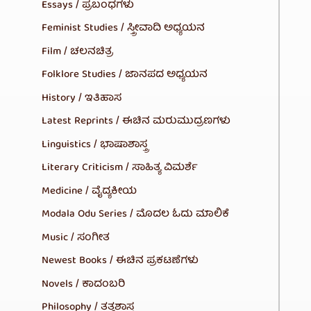
Essays / ಪ್ರಬಂಧಗಳು
Feminist Studies / ಸ್ತ್ರೀವಾದಿ ಅಧ್ಯಯನ
Film / ಚಲನಚಿತ್ರ
Folklore Studies / ಜಾನಪದ ಅಧ್ಯಯನ
History / ಇತಿಹಾಸ
Latest Reprints / ಈಚಿನ ಮರುಮುದ್ರಣಗಳು
Linguistics / ಭಾಷಾಶಾಸ್ತ್ರ
Literary Criticism / ಸಾಹಿತ್ಯ ವಿಮರ್ಶೆ
Medicine / ವೈದ್ಯಕೀಯ
Modala Odu Series / ಮೊದಲ ಓದು ಮಾಲಿಕೆ
Music / ಸಂಗೀತ
Newest Books / ಈಚಿನ ಪ್ರಕಟಣೆಗಳು
Novels / ಕಾದಂಬರಿ
Philosophy / ತತ್ವಶಾಸ್ತ್ರ