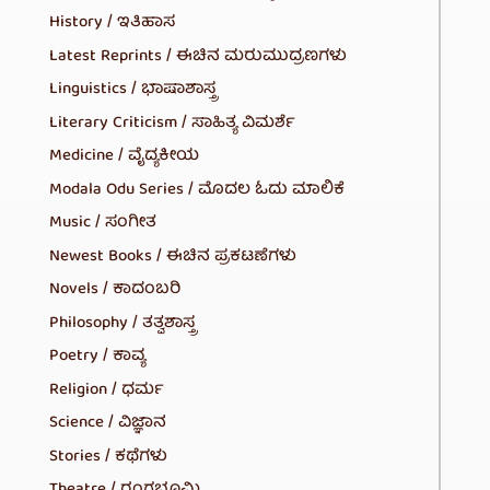
History / ಇತಿಹಾಸ
Latest Reprints / ಈಚಿನ ಮರುಮುದ್ರಣಗಳು
Linguistics / ಭಾಷಾಶಾಸ್ತ್ರ
Literary Criticism / ಸಾಹಿತ್ಯ ವಿಮರ್ಶೆ
Medicine / ವೈದ್ಯಕೀಯ
Modala Odu Series / ಮೊದಲ ಓದು ಮಾಲಿಕೆ
Music / ಸಂಗೀತ
Newest Books / ಈಚಿನ ಪ್ರಕಟಣೆಗಳು
Novels / ಕಾದಂಬರಿ
Philosophy / ತತ್ವಶಾಸ್ತ್ರ
Poetry / ಕಾವ್ಯ
Religion / ಧರ್ಮ
Science / ವಿಜ್ಞಾನ
Stories / ಕಥೆಗಳು