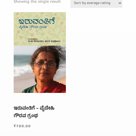
Showing the single result
ಇರುವಂತಿಗೆ – ವೈದೇಹಿ
ಗೌರವ ಗ್ರಂಥ
₹
700.00