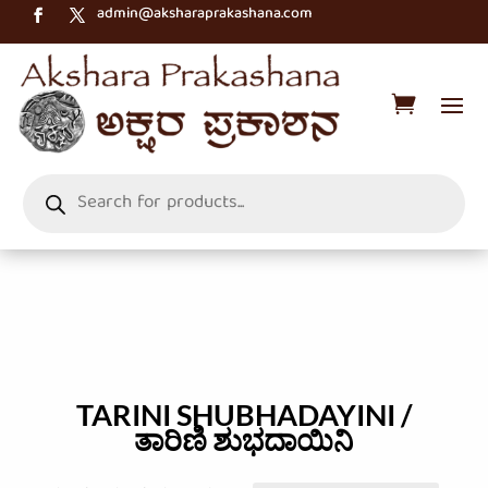
admin@aksharaprakashana.com
Products
search
TARINI SHUBHADAYINI /
ತಾರಿಣಿ ಶುಭದಾಯಿನಿ