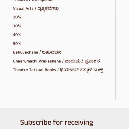
Theatre / ರಂಗಭೂಮಿ
Visual Arts / ದೃಶ್ಯಕಲೆಗಳು
20%
30%
40%
50%
Bahuvachana / ಬಹುವಚನ
Chaarumathi Prakashana / ಚಾರುಮತಿ ಪ್ರಕಾಶನ
Theatre Tatkaal Books / ಥಿಯೇಟರ್ ತತ್ಕಾಲ್ ಬುಕ್ಸ್
Subscribe for receiving