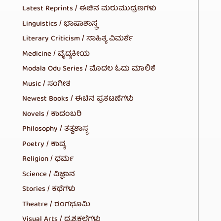
Latest Reprints / ಈಚಿನ ಮರುಮುದ್ರಣಗಳು
Linguistics / ಭಾಷಾಶಾಸ್ತ್ರ
Literary Criticism / ಸಾಹಿತ್ಯ ವಿಮರ್ಶೆ
Medicine / ವೈದ್ಯಕೀಯ
Modala Odu Series / ಮೊದಲ ಓದು ಮಾಲಿಕೆ
Music / ಸಂಗೀತ
Newest Books / ಈಚಿನ ಪ್ರಕಟಣೆಗಳು
Novels / ಕಾದಂಬರಿ
Philosophy / ತತ್ವಶಾಸ್ತ್ರ
Poetry / ಕಾವ್ಯ
Religion / ಧರ್ಮ
Science / ವಿಜ್ಞಾನ
Stories / ಕಥೆಗಳು
Theatre / ರಂಗಭೂಮಿ
Visual Arts / ದೃಶ್ಯಕಲೆಗಳು