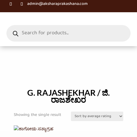
admin@aksharaprakashana.com
Products
search
G. RAJASHEKHAR / ಜಿ.
ರಾಜಶೇಖರ
Showing the single result