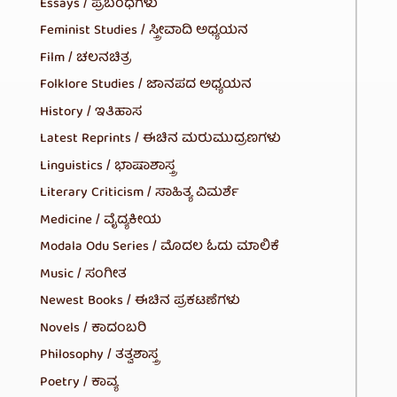
Essays / ಪ್ರಬಂಧಗಳು
Feminist Studies / ಸ್ತ್ರೀವಾದಿ ಅಧ್ಯಯನ
Film / ಚಲನಚಿತ್ರ
Folklore Studies / ಜಾನಪದ ಅಧ್ಯಯನ
History / ಇತಿಹಾಸ
Latest Reprints / ಈಚಿನ ಮರುಮುದ್ರಣಗಳು
Linguistics / ಭಾಷಾಶಾಸ್ತ್ರ
Literary Criticism / ಸಾಹಿತ್ಯ ವಿಮರ್ಶೆ
Medicine / ವೈದ್ಯಕೀಯ
Modala Odu Series / ಮೊದಲ ಓದು ಮಾಲಿಕೆ
Music / ಸಂಗೀತ
Newest Books / ಈಚಿನ ಪ್ರಕಟಣೆಗಳು
Novels / ಕಾದಂಬರಿ
Philosophy / ತತ್ವಶಾಸ್ತ್ರ
Poetry / ಕಾವ್ಯ