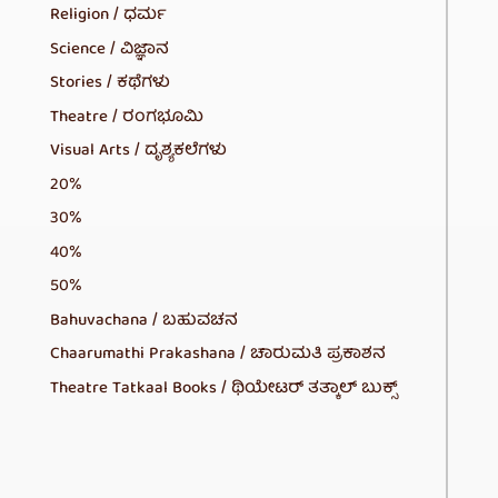
Religion / ಧರ್ಮ
Science / ವಿಜ್ಞಾನ
Stories / ಕಥೆಗಳು
Theatre / ರಂಗಭೂಮಿ
Visual Arts / ದೃಶ್ಯಕಲೆಗಳು
20%
30%
40%
50%
Bahuvachana / ಬಹುವಚನ
Chaarumathi Prakashana / ಚಾರುಮತಿ ಪ್ರಕಾಶನ
Theatre Tatkaal Books / ಥಿಯೇಟರ್ ತತ್ಕಾಲ್ ಬುಕ್ಸ್