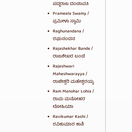
ಪದ್ಮರಾಜ ದಂಡಾವತಿ
Prameela Swamy /
ಪ್ರಮೀಳಾ ಸ್ವಾಮಿ
Raghunandana /
ರಘುನಂದನ
Rajashekhar Bande /
ರಾಜಶೇಖರ ಬಂಡೆ
Rajeshwari
Maheshwarayya /
ರಾಜೇಶ್ವರಿ ಮಹೇಶ್ವರಯ್ಯ
Ram Manohar Lohia /
ರಾಮ ಮನೋಹರ
ಲೋಹಿಯಾ
Ravikumar Kashi /
ರವಿಕುಮಾರ ಕಾಶಿ