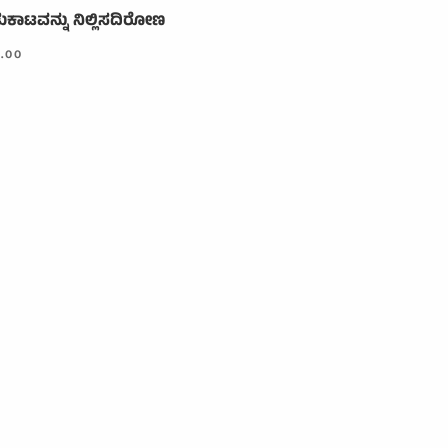
ುಕಾಟವನ್ನು ನಿಲ್ಲಿಸದಿರೋಣ
5.00