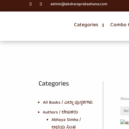
admin@aksharaprakashana.com
Categories
Combo O
Categories
Show
All Books / ಎಲ್ಲಾ ಪುಸ್ತಕಗಳು
Authors / ಲೇಖಕರು
Abhaya Simha /
ಅಭಯ ಸಿಂಹ