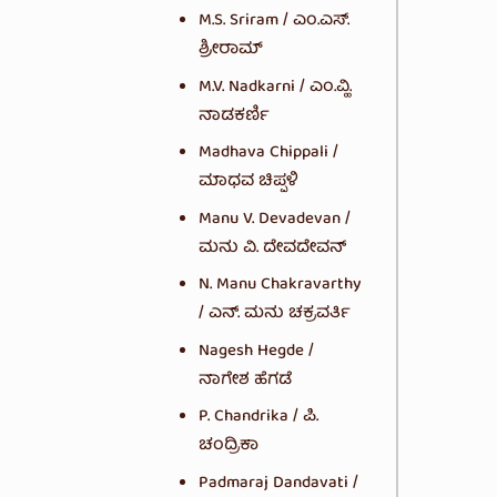
M.S. Sriram / ಎಂ.ಎಸ್.
ಶ್ರೀರಾಮ್
M.V. Nadkarni / ಎಂ.ವ್ಹಿ.
ನಾಡಕರ್ಣಿ
Madhava Chippali /
ಮಾಧವ ಚಿಪ್ಪಳಿ
Manu V. Devadevan /
ಮನು ವಿ. ದೇವದೇವನ್
N. Manu Chakravarthy
/ ಎನ್. ಮನು ಚಕ್ರವರ್ತಿ
Nagesh Hegde /
ನಾಗೇಶ ಹೆಗಡೆ
P. Chandrika / ಪಿ.
ಚಂದ್ರಿಕಾ
Padmaraj Dandavati /