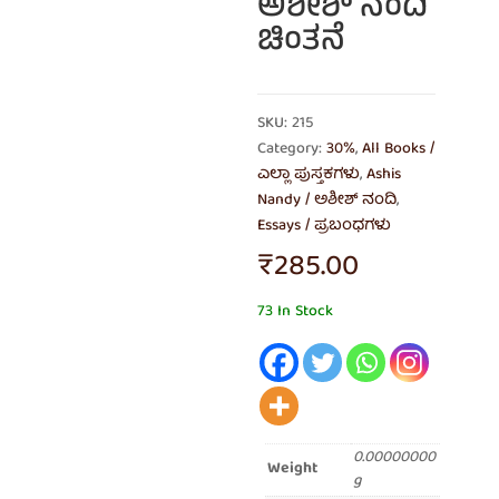
ಅಶೀಶ್ ನಂದಿ
ಚಿಂತನೆ
SKU: 215
Category:
30%
,
All Books /
ಎಲ್ಲಾ ಪುಸ್ತಕಗಳು
,
Ashis
Nandy / ಅಶೀಶ್ ನಂದಿ
,
Essays / ಪ್ರಬಂಧಗಳು
₹
285.00
73 In Stock
0.00000000
Weight
g