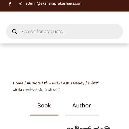
admin@aksharaprakashana.com
Products
search
Home
/
Authors / ಲೇಖಕರು
/
Ashis Nandy / ಅಶೀಶ್
ನಂದಿ
/ ಅಶೀಶ್ ನಂದಿ ಚಿಂತನೆ
Book
Author