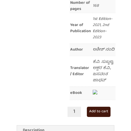
Number of
168
pages
1st Edition-
Year of
2021, 2nd
Publication
Edition-
2023
Author
ಅಶೀಶ್ ನಂದಿ
ಕೆ.ವಿ. ಸುಬ್ಬಣ್ಣ,
Translator
ಅಕ್ಷರ ಕೆ.ವಿ.,
/ Editor
ಜಸವಂತ
ಜಾಧವ್
eBook
ಅಶೀಶ್
Add to cart
ನಂದಿ
ಚಿಂತನೆ
quantity
Description