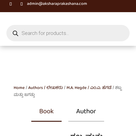
admin@aksharaprakashana.com
Products
search
Home
/
Authors / ಲೇಖಕರು
/
M.A. Hegde / ಎಂ.ಎ. ಹೆಗಡೆ
/ ಶಬ್ದ
ಮತ್ತು ಜಗತ್ತು
Book
Author