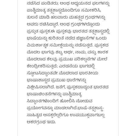
ನಡೆಸಿದ ಪಂಡಿತರು; ಅಂಥ ಅಧ್ಯಯನದ ಫಲಗಳನ್ನು
ಪಾಶ್ಚಿಮಾತ್ಯ ತತ್ತ್ವಶಾಸ್ತ್ರದೊಂದಿಗೂ ಸಮೀಕರಿಸಿ,
ತುಲನೆ ಮಾಡಿ ಹಲವಾರು ಮಹತ್ತ್ವದ ಗ್ರಂಥಗಳನ್ನು
ಅವರು ರಚಿಸಿದ್ದಾರೆ. ಅಂಥ ಗ್ರಂಥಗಳಲ್ಲೊಂದು
ಪ್ರಸ್ತುತ ಪುಸ್ತಕ.ಈ ಪುಸ್ತಕವು ಭಾರತದ ತತ್ತ್ವಶಾಸ್ತ್ರದಲ್ಲಿ
ಭಾಷೆಯನ್ನು ಕುರಿತಂತೆ ನಡೆದ ಜಿಜ್ಞಾಸೆಗಳ ಒಂದು
ವಿಮರ್ಶಾತ್ಮಕ ಸಮೀಕ್ಷೆಯನ್ನು ನಡೆಸುತ್ತದೆ. ಪುಸ್ತಕದ
ಮೊದಲ ಭಾಗವು ಶಬ್ದ, ಅರ್ಥ, ನಾಮ, ವಸ್ತು, ಕಾರಕ
ಮೊದಲಾದ ಕೆಲವು ಪ್ರಮುಖ ಪರಿಕಲ್ಪನೆಗಳ ಮೇಲೆ
ಕೇಂದ್ರೀಕರಿಸುತ್ತದೆ; ಎರಡನೆಯ ಭಾಗದಲ್ಲಿ
ಸ್ಫೋಟಸಿದ್ಧಾಂತವೇ ಮೊದಲಾದ ಭಾರತೀಯ
ಭಾಷಾಶಾಸ್ತ್ರದ ಪ್ರಮುಖ ಧಾರೆಗಳನ್ನು
ವಿಶ್ಲೇಷಿಸಲಾಗಿದೆ. ಜತೆಗೆ, ಪುಸ್ತಕದಾದ್ಯಂತ ಭಾರತದ
ಭಾಷಾಚಿಂತನೆಗಳನ್ನು ಪಾಶ್ಚಿಮಾತ್ಯ
ಸಿದ್ಧಾಂತಗಳೊಂದಿಗೆ ಹೋಲಿಸಿ ನೋಡುವ
ಪ್ರಯೋಗವನ್ನೂ ಮಾಡಲಾಗಿದೆ.ಭಾಷೆ-ತತ್ತ್ವಶಾಸ್ತ್ರ-
ಸಾಹಿತ್ಯದ ಆಸಕ್ತರೆಲ್ಲರಿಗೂ ಉಪಯುಕ್ತವಾಗಬಲ್ಲ
ಆಕರಗ್ರಂಥ ಇದು.