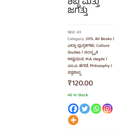
ಶಬ್ದ ಮತ್ತು
ಜಗತ್ತು
SKU: 43
Category:
20%
,
All Books /
ಎಲ್ಲಾ ಪುಸ್ತಕಗಳು
,
Culture
Studies / ಸಂಸ್ಕೃತಿ
ಅಧ್ಯಯನ
,
M.A. Hegde /
ಎಂ.ಎ. ಹೆಗಡೆ
,
Philosophy /
ತತ್ವಶಾಸ್ತ್ರ
₹
120.00
46 In Stock