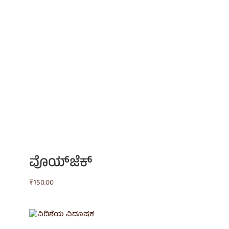
ವೊಯ್‌ಜೆಕ್
₹
150.00