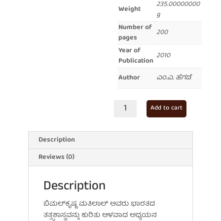
235.00000000
Weight
g
Number of
200
pages
Year of
2010
Publication
Author
ಎಂ.ಎ. ಹೆಗಡೆ
ಶಬ್ದ
Add to cart
ಮತ್ತು
ಜಗತ್ತು
quantity
Description
Reviews (0)
Description
ಬಿಮಲ್‌ಕೃಷ್ಣ ಮತಿಲಾಲ್ ಅವರು ಭಾರತದ
ತತ್ತ್ವಶಾಸ್ತ್ರವನ್ನು ಕುರಿತು ಆಳವಾದ ಅಧ್ಯಯನ