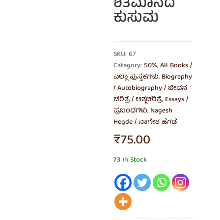
ಶತಮಾನದ
ಕುಸುಮ
SKU: 67
Category:
50%
,
All Books /
ಎಲ್ಲಾ ಪುಸ್ತಕಗಳು
,
Biography
/ Autobiography / ಜೀವನ
ಚರಿತ್ರೆ / ಆತ್ಮಚರಿತ್ರೆ
,
Essays /
ಪ್ರಬಂಧಗಳು
,
Nagesh
Hegde / ನಾಗೇಶ ಹೆಗಡೆ
₹
75.00
73 In Stock