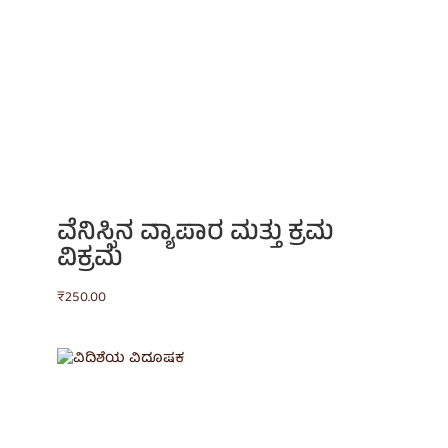
ವೆನಿಸ್ಸಿನ ವ್ಯಾಪಾರ ಮತ್ತು ಕ್ರಮ
ವಿಕ್ರಮ
₹
250.00