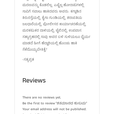
ಮರಣವನ್ನು ಕೊಡಲಿಲ್ಲ. ಎಷ್ಟೆಲ್ಲ ಹೋರಾಟಗಳಲ್ಲಿ
ಸಾವಿಗೆ ಸವಾಲು ಹಾಕಿದವರು ಅವರು. ಕಗ್ಗಾಡಿನ
ಕಿರುರಸ್ತೆಯಲ್ಲಿ, ಕೈಗಾ ಗುಂಡಿಯಲ್ಲಿ, ಶರಾವತಿಯ
ಜಲಧಾರೆಯಲ್ಲಿ, ಪೋಲೀಸರ ಕಾರ್ಯಾಚರಣೆಯಲ್ಲಿ,
ಮರಕಟುಕರ ದಾಳಿಯಲ್ಲಿ, ಜೈಲಿನಲ್ಲಿ, ಉಪವಾಸ
ಸತ್ಯಾಗ್ರಹದಲ್ಲಿ ಸಾವು ಅವರ ಬಳಿ ಸುಳಿಯಲೂ ಧೈರ್ಯ
ಮಾಡದೆ ಹೀಗೆ ಹೆದ್ದಾರಿಯಲ್ಲಿ ಹೊಂಚು ಹಾಕಿ
ಸೆಳೆದೊಯ್ಯಬೇಕಿತ್ತೆ?
-ಸತ್ಯವ್ರತ
Reviews
There are no reviews yet.
Be the first to review “ಶತಮಾನದ ಕುಸುಮ”
Your email address will not be published.