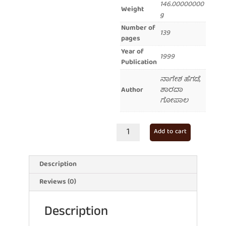
146.00000000
Weight
g
Number of
139
pages
Year of
1999
Publication
ನಾಗೇಶ ಹೆಗಡೆ,
Author
ಶಾರದಾ
ಗೋಪಾಲ
ಶತಮಾನದ
Add to cart
ಕುಸುಮ
quantity
Description
Reviews (0)
Description