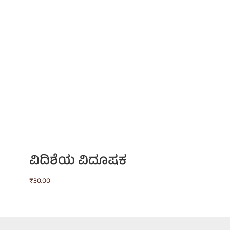
ವಿದಿಶೆಯ ವಿದೂಷಕ
₹
30.00