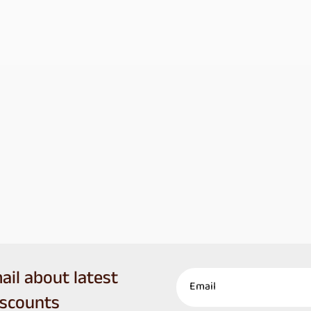
ail about latest
iscounts