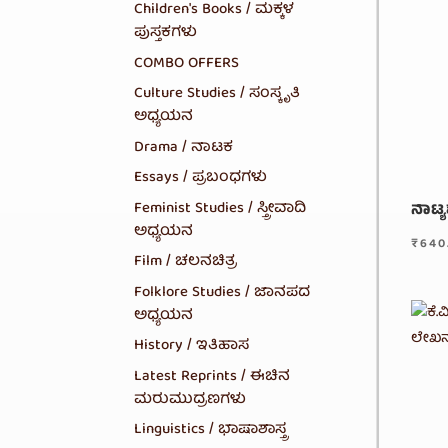
Children's Books / ಮಕ್ಕಳ
ಪುಸ್ತಕಗಳು
COMBO OFFERS
Culture Studies / ಸಂಸ್ಕೃತಿ
ಅಧ್ಯಯನ
Drama / ನಾಟಕ
Essays / ಪ್ರಬಂಧಗಳು
Feminist Studies / ಸ್ತ್ರೀವಾದಿ
ನಾಟ್ಯಶ
ಅಧ್ಯಯನ
₹
640
Film / ಚಲನಚಿತ್ರ
Folklore Studies / ಜಾನಪದ
ಅಧ್ಯಯನ
History / ಇತಿಹಾಸ
Latest Reprints / ಈಚಿನ
ಮರುಮುದ್ರಣಗಳು
Linguistics / ಭಾಷಾಶಾಸ್ತ್ರ