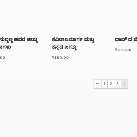
. ಸುಬ್ಬಣ್ಣ ಅವರ ಆಯ್ದ
ಕವಿರಾಜಮಾರ್ಗ ಮತ್ತು
ದಾವ್ ದ ಜ
ನಗಳು
ಕನ್ನಡ ಜಗತ್ತು
₹
210.00
.00
₹
180.00
←
1
2
3
4