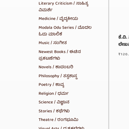
Literary Criticism / ಸಾಹಿತ್ಯ
ವಿಮರ್ಶೆ
Medicine / ವೈದ್ಯಕೀಯ
Modala Odu Series / ಮೊದಲ
ಓದು ಮಾಲಿಕೆ
ಕೆ.ವಿ
Music / ಸಂಗೀತ
ಲೇಖ
Newest Books / ಈಚಿನ
₹
120
ಪ್ರಕಟಣೆಗಳು
Novels / ಕಾದಂಬರಿ
Philosophy / ತತ್ವಶಾಸ್ತ್ರ
Poetry / ಕಾವ್ಯ
Religion / ಧರ್ಮ
Science / ವಿಜ್ಞಾನ
Stories / ಕಥೆಗಳು
Theatre / ರಂಗಭೂಮಿ
Visual Arts / ದೃಶ್ಯಕಲೆಗಳು