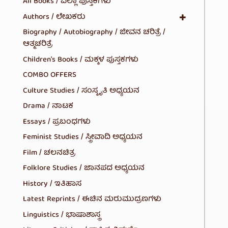
All Books / ಎಲ್ಲಾ ಪುಸ್ತಕಗಳು
Authors / ಲೇಖಕರು
Biography / Autobiography / ಜೀವನ ಚರಿತ್ರೆ /
ಆತ್ಮಚರಿತ್ರೆ
Children's Books / ಮಕ್ಕಳ ಪುಸ್ತಕಗಳು
COMBO OFFERS
Culture Studies / ಸಂಸ್ಕೃತಿ ಅಧ್ಯಯನ
Drama / ನಾಟಕ
Essays / ಪ್ರಬಂಧಗಳು
Feminist Studies / ಸ್ತ್ರೀವಾದಿ ಅಧ್ಯಯನ
Film / ಚಲನಚಿತ್ರ
Folklore Studies / ಜಾನಪದ ಅಧ್ಯಯನ
History / ಇತಿಹಾಸ
Latest Reprints / ಈಚಿನ ಮರುಮುದ್ರಣಗಳು
Linguistics / ಭಾಷಾಶಾಸ್ತ್ರ