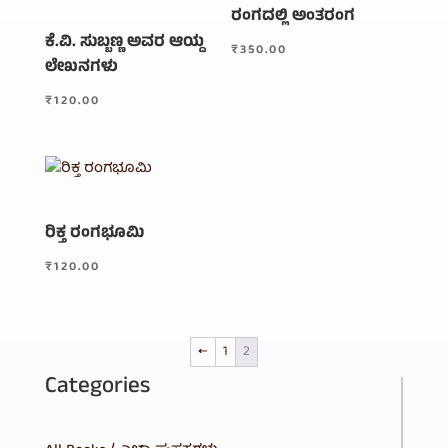
ರಂಗದಲ್ಲಿ ಅಂತರಂಗ
ಕೆ.ವಿ. ಸುಬ್ಬಣ್ಣ ಅವರ ಆಯ್ದ
₹
350.00
ಲೇಖನಗಳು
₹
120.00
ರಿಕ್ತ ರಂಗಭೂಮಿ
₹
120.00
←
1
2
Categories