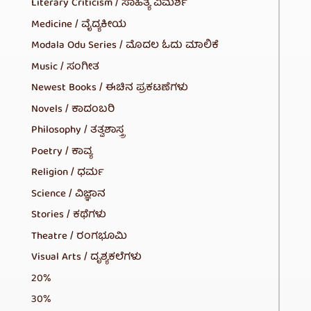
Literary Criticism / ಸಾಹಿತ್ಯ ವಿಮರ್ಶೆ
Medicine / ವೈದ್ಯಕೀಯ
Modala Odu Series / ಮೊದಲ ಓದು ಮಾಲಿಕೆ
Music / ಸಂಗೀತ
Newest Books / ಈಚಿನ ಪ್ರಕಟಣೆಗಳು
Novels / ಕಾದಂಬರಿ
Philosophy / ತತ್ವಶಾಸ್ತ್ರ
Poetry / ಕಾವ್ಯ
Religion / ಧರ್ಮ
Science / ವಿಜ್ಞಾನ
Stories / ಕಥೆಗಳು
Theatre / ರಂಗಭೂಮಿ
Visual Arts / ದೃಶ್ಯಕಲೆಗಳು
20%
30%