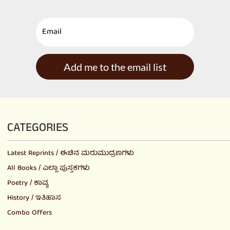
Add me to the email list
CATEGORIES
Latest Reprints / ಈಚಿನ ಮರುಮುದ್ರಣಗಳು
All Books / ಎಲ್ಲಾ ಪುಸ್ತಕಗಳು
Poetry / ಕಾವ್ಯ
History / ಇತಿಹಾಸ
Combo Offers