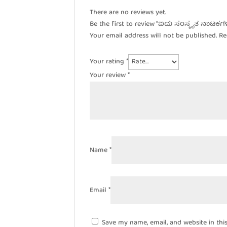
There are no reviews yet.
Be the first to review “ಐದು ಸಂಸ್ಕೃತ ನಾಟಕಗ
Your email address will not be published.
Re
Your rating
*
Your review
*
Name
*
Email
*
Save my name, email, and website in thi