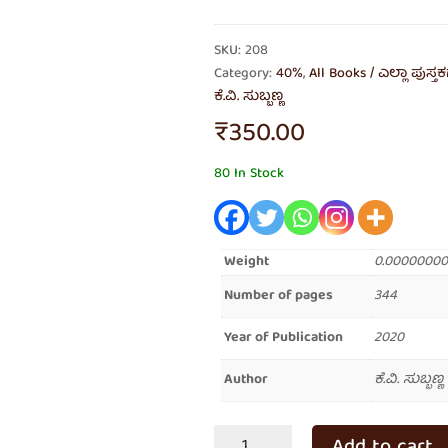
SKU: 208
Category:
40%
,
All Books / ಎಲ್ಲಾ ಪುಸ್ತ
ಕೆ.ವಿ. ಸುಬ್ಬಣ್ಣ
₹
350.00
80 In Stock
Weight
0.00000000
Number of pages
344
Year of Publication
2020
Author
ಕೆ.ವಿ. ಸುಬ್ಬಣ್ಣ
ಐದು
Add to cart