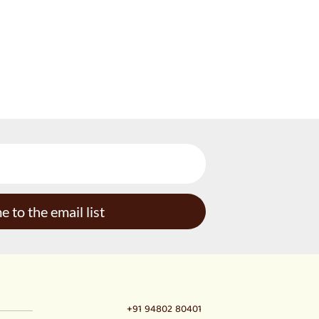
 to the email list
+91 94802 80401