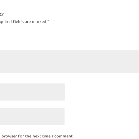
ಳು”
quired fields are marked
*
s browser for the next time I comment.