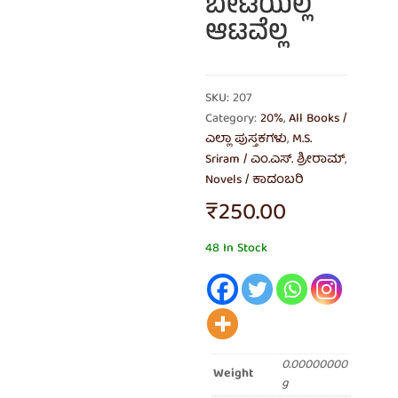
ಬೇಟೆಯಲ್ಲ
ಆಟವೆಲ್ಲ
SKU: 207
Category:
20%
,
All Books /
ಎಲ್ಲಾ ಪುಸ್ತಕಗಳು
,
M.S.
Sriram / ಎಂ.ಎಸ್. ಶ್ರೀರಾಮ್
,
Novels / ಕಾದಂಬರಿ
₹
250.00
48 In Stock
0.00000000
Weight
g