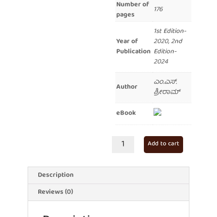
Number of
176
pages
1st Edition-
Year of
2020, 2nd
Publication
Edition-
2024
ಎಂ.ಎಸ್.
Author
ಶ್ರೀರಾಮ್
eBook
ಬೇಟೆಯಲ್ಲ
Add to cart
ಆಟವೆಲ್ಲ
quantity
Description
Reviews (0)