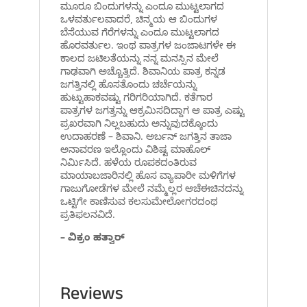
ಮೂರೂ ಬಿಂದುಗಳನ್ನು ಎಂದೂ ಮುಟ್ಟಲಾಗದ
ಒಳವರ್ತುಲವಾದರೆ, ಚಿನ್ಮಯ ಆ ಬಿಂದುಗಳ
ಬೆಸೆಯುವ ಗೆರೆಗಳನ್ನು ಎಂದೂ ಮುಟ್ಟಲಾಗದ
ಹೊರವರ್ತುಲ. ಇಂಥ ಪಾತ್ರಗಳ ಜಂಜಾಟಗಳೇ ಈ
ಕಾಲದ ಜಟಿಲತೆಯನ್ನು ನನ್ನ ಮನಸ್ಸಿನ ಮೇಲೆ
ಗಾಢವಾಗಿ ಅಚ್ಚೊತ್ತಿದೆ. ಶಿವಾನಿಯ ಪಾತ್ರ ಕನ್ನಡ
ಜಗತ್ತಿನಲ್ಲಿ ಹೊಸತೊಂದು ಚರ್ಚೆಯನ್ನು
ಹುಟ್ಟುಹಾಕವಷ್ಟು ಗರಿಗರಿಯಾಗಿದೆ. ಕತೆಗಾರ
ಪಾತ್ರಗಳ ಜಗತ್ತನ್ನು ಆಕ್ರಮಿಸದಿದ್ದಾಗ ಆ ಪಾತ್ರ ಎಷ್ಟು
ಪ್ರಖರವಾಗಿ ನಿಲ್ಲಬಹುದು ಅನ್ನುವುದಕ್ಕೊಂದು
ಉದಾಹರಣೆ – ಶಿವಾನಿ. ಅರ್ಬನ್ ಜಗತ್ತಿನ ತಾಜಾ
ಅನಾವರಣ ಇಲ್ಲೊಂದು ವಿಶಿಷ್ಟ ಮಾಹೊಲ್
ನಿರ್ಮಿಸಿದೆ. ಹಳೆಯ ರೂಪಕದಂತಿರುವ
ಮಾಯಾಬಜಾರಿನಲ್ಲಿ ಹೊಸ ವ್ಯಾಪಾರೀ ಮಳಿಗೆಗಳ
ಗಾಜುಗೋಡೆಗಳ ಮೇಲೆ ನಮ್ಮೆಲ್ಲರ ಆಚೆ‌ಈಚಿನದನ್ನು
ಒಟ್ಟಿಗೇ ಕಾಣಿಸುವ ಕಲಸುಮೇಲೋಗರದಂಥ
ಪ್ರತಿಫಲನವಿದೆ.
– ವಿಕ್ರಂ ಹತ್ವಾರ್
Reviews