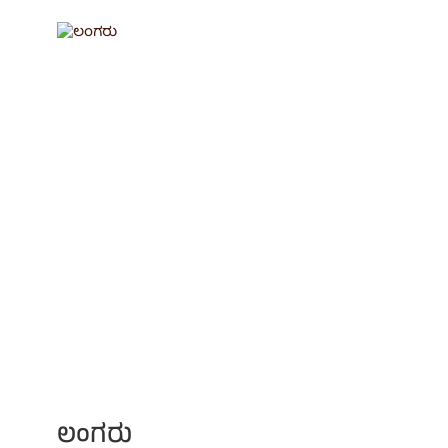
ಲಂಗರು