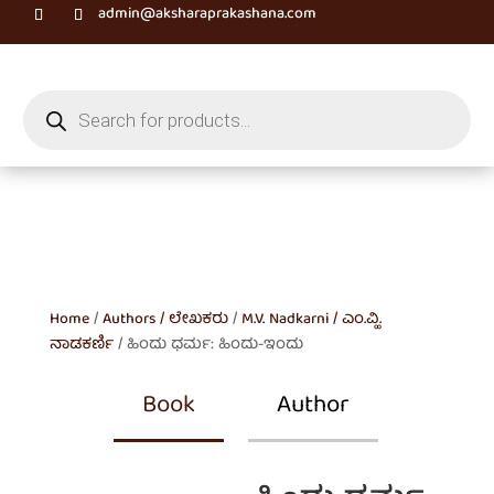
admin@aksharaprakashana.com
Products
search
Home
/
Authors / ಲೇಖಕರು
/
M.V. Nadkarni / ಎಂ.ವ್ಹಿ.
ನಾಡಕರ್ಣಿ
/ ಹಿಂದು ಧರ್ಮ: ಹಿಂದು-ಇಂದು
Book
Author