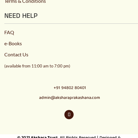
Terms & Conditions
NEED HELP
FAQ
e-Books
Contact Us
(available from 11:00 am to 7:00 pm)
+91 94802 80401
admin@aksharaprakashana.com