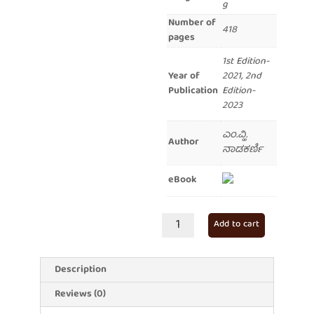
g
Number of
418
pages
1st Edition-
Year of
2021, 2nd
Publication
Edition-
2023
ಎಂ.ವ್ಹಿ.
Author
ನಾಡಕರ್ಣಿ
eBook
ಹಿಂದು
Add to cart
ಧರ್ಮ:
ಹಿಂದು-
ಇಂದು
Description
quantity
Reviews (0)