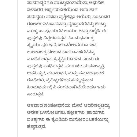
ಸಾಮಾನ್ಯರಿಗೂ ಮುಟ್ಟುವಂತಾಯಿತು, ಆಧುನಿಕ
ನೇತಾರರ ಅರ್ಥೈಸುವಿಕೆಯಿಂದ ಅದು ಹೇಗೆ
ಸಮನ್ವಯ ಪಡೆದು ವೈಶ್ವಿಕವೂ ಆಯಿತು, ಎಂಬುದರ
ರೋಚಕ ಇತಿಹಾಸವನ್ನು ದೃಷ್ಟಾಂತಗಳನ್ನು ಕೊಟ್ಟು,
ಮುಖ್ಯ ಪಾತ್ರಧಾರಿಗಳ ಕಾರ್ಯಗಳನ್ನು ಬಣ್ಣಿಸಿ, ಈ
ಪುಸ್ತಕವು ವಿಶ್ಲೇಷಿಸುತ್ತದೆ. ಹಿಂದುಧರ್ಮಕ್ಕೆ
ಸ್ಥೈರ್ಯವೂ ಇದೆ, ಚಲನಶೀಲತೆಯೂ ಇದೆ,
ಕಾಲಕಾಲಕ್ಕೆ ಬೇಕಾದ ಬದಲಾವಣೆಗಳನ್ನೂ
ಮಾಡಿಕೊಳ್ಳುವ ಪ್ರವೃತ್ತಿಯೂ ಇದೆ ಎಂದು ಈ
ಪುಸ್ತಕವು ಸಾಧಿಸುತ್ತದೆ. ಸಂಕುಚಿತ ಮನೋವೃತ್ತಿ,
ಅಸಹಿಷ್ಣುತೆ, ಮತಾಂಧತೆ, ಮತ್ತು ಸಮಾಜಘಾತಕ
ರೂಢಿಗಳು, ವೈವಿಧ್ಯಗಳಿಂದ ಸಮೃದ್ಧವಾದ
ಹಿಂದುಧರ್ಮಕ್ಕೆ ವಿಸಂಗತವಾಗಿವೆಯೆಂದೂ ಇದು
ಸಾರುತ್ತದೆ.
ಆಳವಾದ ಸಂಶೋಧನೆಯ ಮೇಲೆ ಆಧರಿಸಲ್ಪಟ್ಟಿದ್ದು,
ಅನೇಕ ಒಳನೋಟಗಳು, ಶ್ಲೋಕಗಳು, ಹಾಡುಗಳು,
ಐತಿಹ್ಯಗಳು ಈ ಕೈಪಿಡಿಯ ಮನೋರಂಜಕತೆಯನ್ನು
ಹೆಚ್ಚಿಸುತ್ತವೆ.