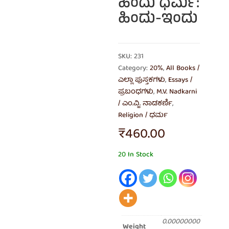
ಹಿಂದು ಧರ್ಮ:
ಹಿಂದು-ಇಂದು
SKU: 231
Category:
20%
,
All Books /
ಎಲ್ಲಾ ಪುಸ್ತಕಗಳು
,
Essays /
ಪ್ರಬಂಧಗಳು
,
M.V. Nadkarni
/ ಎಂ.ವ್ಹಿ. ನಾಡಕರ್ಣಿ
,
Religion / ಧರ್ಮ
₹
460.00
20 In Stock
0.00000000
Weight