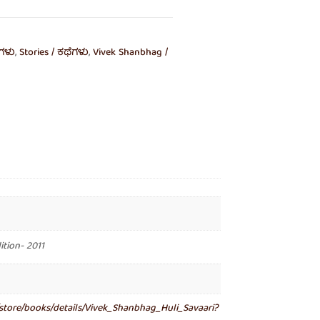
ಕಗಳು
,
Stories / ಕಥೆಗಳು
,
Vivek Shanbhag /
ition- 2011
/store/books/details/Vivek_Shanbhag_Huli_Savaari?