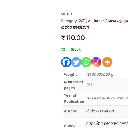
SKU: 3
Category:
20%
,
All Books / ಎಲ್ಲಾ ಪುಸ್ತ
ವಿವೇಕ ಶಾನಭಾಗ
₹
110.00
73 In Stock
Weight
131.00000000 g
Number of
104
pages
Year of
1st Edition- 1995, 2nd Ed
Publication
Author
ವಿವೇಕ ಶಾನಭಾಗ
https://play.google.com
eBook