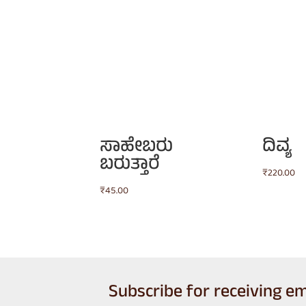
ಸಾಹೇಬರು
ದಿವ್ಯ
ಬರುತ್ತಾರೆ
₹
220.00
₹
45.00
Subscribe for receiving em