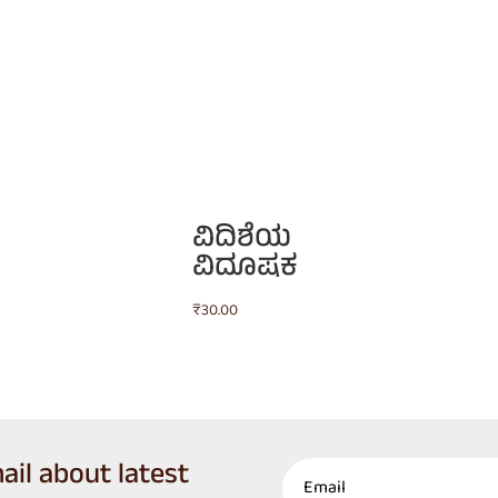
ವಿದಿಶೆಯ
ವಿದೂಷಕ
₹
30.00
ail about latest