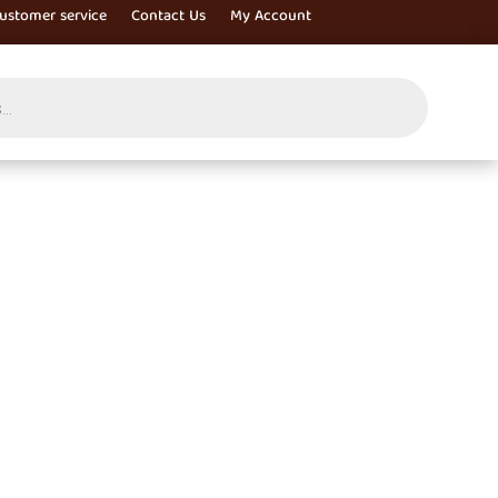
ustomer service
Contact Us
My Account