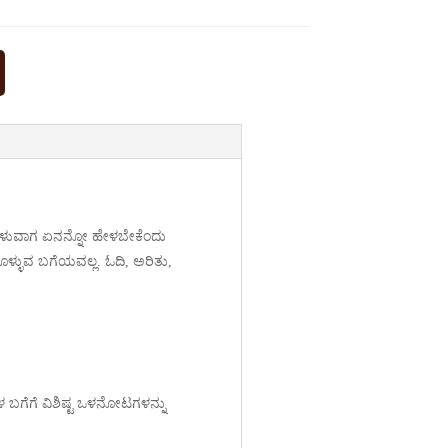
 ಹೇಳುವಾಗ ಏನನ್ನೋ ಹೇಳಬೇಕೆಂದು
ೊಳ್ಳುವ ಬಗೆಯವಲ್ಲ. ಓದಿ, ಅರಿತು,
ಳ ಬಗೆಗೆ ವಿಶಿಷ್ಟ ಒಳನೋಟಗಳನ್ನು