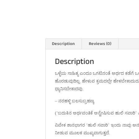
Description
Reviews (0)
Description
ಒಳ್ಳೆಯ ಸಾಹಿತ್ಯ ಎಂದೂ ಒಗಟಿನಂತೆ ಅರ್ಥದ ಕಡೆಗೆ 
ಹೊರಡುವುದಿಲ್ಲ. ಹೇಳುವ ಕ್ರಮದಲ್ಲೇ ಹೇಳಬೇಕಾದುದೂ 
ಧ್ಯಾನಿಸಬೇಕಾದವು.
– ನರಹಳ್ಳಿ ಬಲಸುಬ್ರಹಣ್ಯ
(‘ಬದುಕಿನ ಅರ್ಥವಂತಿಕೆ ಅನ್ವೇಷಿಸುವ ಹುಲಿ ಸವಾರಿ’
ವಿವೇಕ ಶಾನಭಾಗರ ‘ಹುಲಿ ಸವಾರಿ’ ಇಂದು ನಾವು ಅನುಭವಿ
ನೀಡುವ ಮೂಲಕ ಮುಖ್ಯವಾಗುತ್ತದೆ.