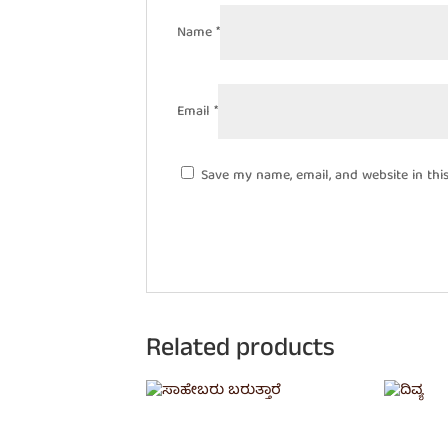
Name
*
Email
*
Save my name, email, and website in thi
Related products