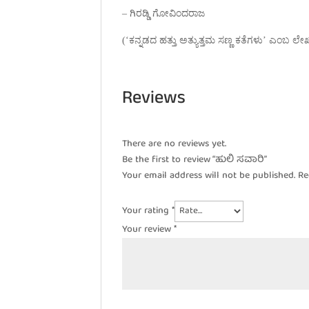
– ಗಿರಡ್ಡಿ ಗೋವಿಂದರಾಜ
(‘ಕನ್ನಡದ ಹತ್ತು ಅತ್ಯುತ್ತಮ ಸಣ್ಣ ಕತೆಗಳು’ ಎಂಬ ಲೇಖ
Reviews
There are no reviews yet.
Be the first to review “ಹುಲಿ ಸವಾರಿ”
Your email address will not be published.
Re
Your rating
*
Your review
*