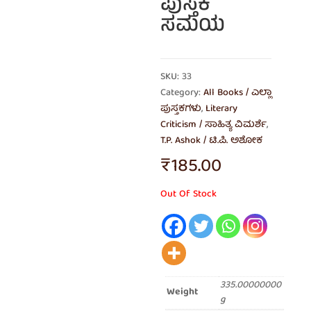
ಪುಸ್ತಕ
ಸಮಯ
SKU: 33
Category:
All Books / ಎಲ್ಲಾ
ಪುಸ್ತಕಗಳು
,
Literary
Criticism / ಸಾಹಿತ್ಯ ವಿಮರ್ಶೆ
,
T.P. Ashok / ಟಿ.ಪಿ. ಅಶೋಕ
₹
185.00
Out Of Stock
335.00000000
Weight
g