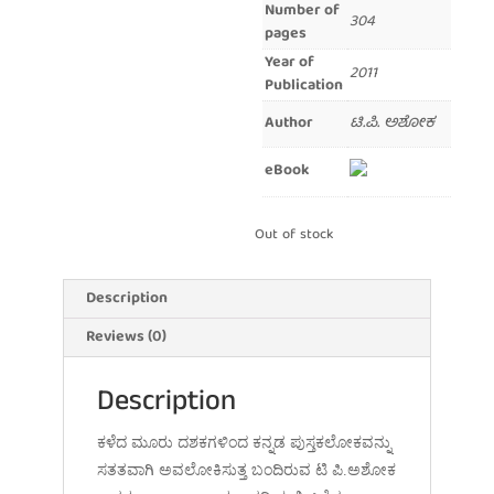
Number of
304
pages
Year of
2011
Publication
Author
ಟಿ.ಪಿ. ಅಶೋಕ
eBook
Out of stock
Description
Reviews (0)
Description
ಕಳೆದ ಮೂರು ದಶಕಗಳಿಂದ ಕನ್ನಡ ಪುಸ್ತಕಲೋಕವನ್ನು
ಸತತವಾಗಿ ಅವಲೋಕಿಸುತ್ತ ಬಂದಿರುವ ಟಿ ಪಿ.ಅಶೋಕ