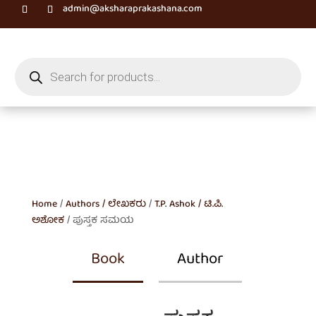
admin@aksharaprakashana.com
Products
search
Home
/
Authors / ಲೇಖಕರು
/
T.P. Ashok / ಟಿ.ಪಿ.
ಅಶೋಕ
/ ಪುಸ್ತಕ ಸಮಯ
Book
Author