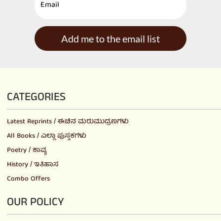
Add me to the email list
CATEGORIES
Latest Reprints / ಈಚಿನ ಮರುಮುದ್ರಣಗಳು
All Books / ಎಲ್ಲಾ ಪುಸ್ತಕಗಳು
Poetry / ಕಾವ್ಯ
History / ಇತಿಹಾಸ
Combo Offers
OUR POLICY