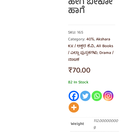
ಹೇಗೆ ಬೇಕೋ
ಹಾಗೆ
SKU: 165
Category:
40%
,
Akshara
K.V. / ಅಕ್ಷರ ಕೆ.ವಿ.
,
All Books
/ ಎಲ್ಲಾ ಪುಸ್ತಕಗಳು
,
Drama /
ನಾಟಕ
₹
70.00
82 In Stock
112.00000000
Weight
g