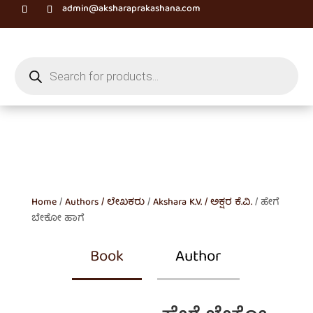
admin@aksharaprakashana.com
Products
search
Home
/
Authors / ಲೇಖಕರು
/
Akshara K.V. / ಅಕ್ಷರ ಕೆ.ವಿ.
/ ಹೇಗೆ
ಬೇಕೋ ಹಾಗೆ
Book
Author