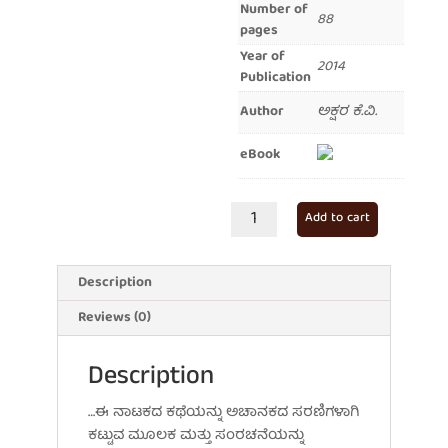
Number of
88
pages
Year of
2014
Publication
Author
ಅಕ್ಷರ ಕೆ.ವಿ.
eBook
ಹೇಗೆ
Add to cart
ಬೇಕೋ
ಹಾಗೆ
quantity
Description
Reviews (0)
Description
…ಈ ನಾಟಕದ ಕಥೆಯನ್ನು ಅಚಾನಕದ ಸರಣಿಗಳಾಗಿ
ಕಟ್ಟುವ ಮೂಲಕ ಮತ್ತು ಸಂರಚನೆಯನ್ನು