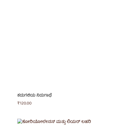
ಕಡುಗಲಿಯ ನಿಡುಗಾಥೆ
₹
120.00