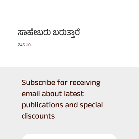
ಸಾಹೇಬರು ಬರುತ್ತಾರೆ
₹
45.00
Subscribe for receiving
email about latest
publications and special
discounts