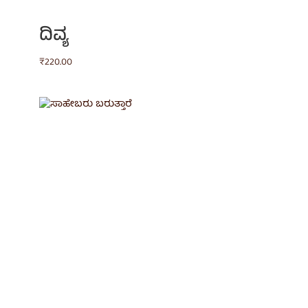
ದಿವ್ಯ
₹
220.00