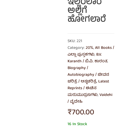
ಇಲ್ಲಿರಲಾರೆ
ಅಲ್ಲಿಗೆ
ಹೋಗಲಾರೆ
SKU: 221
Category:
20%
,
All Books /
ಎಲ್ಲಾ ಪುಸ್ತಕಗಳು
,
B.V.
Karanth / ಬಿ.ವಿ. ಕಾರಂತ
,
Biography /
Autobiography / ಜೀವನ
ಚರಿತ್ರೆ / ಆತ್ಮಚರಿತ್ರೆ
,
Latest
Reprints / ಈಚಿನ
ಮರುಮುದ್ರಣಗಳು
,
Vaidehi
/ ವೈದೇಹಿ
₹
700.00
16 In Stock