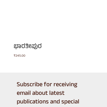
ಭಾರತೀಪುರ
₹
245.00
Subscribe for receiving
email about latest
publications and special