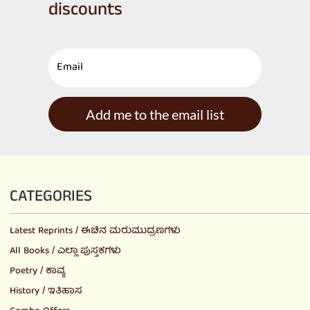
discounts
Add me to the email list
CATEGORIES
Latest Reprints / ಈಚಿನ ಮರುಮುದ್ರಣಗಳು
All Books / ಎಲ್ಲಾ ಪುಸ್ತಕಗಳು
Poetry / ಕಾವ್ಯ
History / ಇತಿಹಾಸ