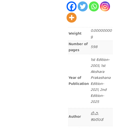
0.00000000
Weight
g
Number of
598
pages
1st Edition-
2003, 1st
Akshara
Year of
Prakashana
Publication
Edition-
2021, 2nd
Edition-
2025
ಬಿ.ವಿ.
Author
ಕಾರಂತ