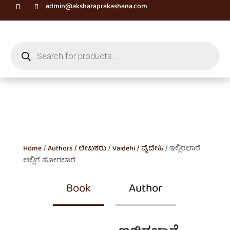
admin@aksharaprakashana.com
Products
search
Home
/
Authors / ಲೇಖಕರು
/
Vaidehi / ವೈದೇಹಿ
/ ಇಲ್ಲಿರಲಾರೆ
ಅಲ್ಲಿಗೆ ಹೋಗಲಾರೆ
Book
Author