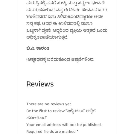
ವಯಸ್ಸಿನಲ್ಲಿ ನನಗೆ ಸುಳ್ಳು ಮತ್ತು ಸತ್ಯಗಳ ಭೇದವೇ
ಮರೆತುಹೋಗಿದೆ! ನನ್ನ ಈ ದೀರ್ಘ ಜೀವನದ ಬಗೆಗೆ
‘ಉಳಿದವರು’ ಏನು ತಿಳಿದುಕೊಂಡಿದ್ದಾರೋ ಅದೇ
ನನ್ನ ಕಥೆ. ಆದರೆ ಈ ಉಳಿದವರಲ್ಲಿ ನಾನೂ
ಒಬ್ಬನಾಗಿದ್ದೇನೆ! ಆದ್ದರಿಂದ ವ್ಯಕ್ತಿಯ ಆತ್ಮಕಥೆ ಒಂದು
ಅಧಿಕೃತವಾಣಿಯಾಗುತ್ತದೆ.
ಬಿ.ವಿ. ಕಾರಂತ
(ಆತ್ಮಕಥನಕ್ಕೆ ಬರೆದುಕೊಂಡ ಟಿಪ್ಪಣಿಗಳಿಂದ)
Reviews
There are no reviews yet.
Be the first to review “ಇಲ್ಲಿರಲಾರೆ ಅಲ್ಲಿಗೆ
ಹೋಗಲಾರೆ”
Your email address will not be published.
Required fields are marked
*