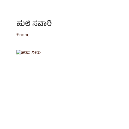
ಹುಲಿ ಸವಾರಿ
₹
110.00