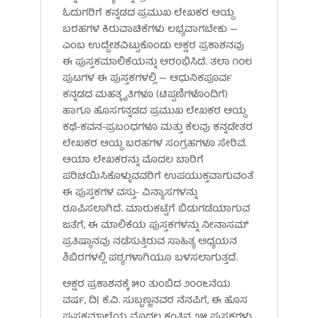
ಓದುಗರಿಗೆ ಕನ್ನಡದ ಪ್ರಮುಖ ಲೇಖಕರ ಆಯ್ದ
ಬರಹಗಳ ಕಿರುವಾಚಿಕೆಗಳು ಲಭ್ಯವಾಗಬೇಕು —
ಎಂಬ ಉದ್ದೇಶವಿಟ್ಟುಕೊಂಡು ಅಕ್ಷರ ಪ್ರಕಾಶನವು
ಈ ಪುಸ್ತಕಮಾಲಿಕೆಯನ್ನು ಆರಂಭಿಸಿದೆ. ತಲಾ ೧೦೮
ಪುಟಗಳ ಈ ಪುಸ್ತಕಗಳಲ್ಲಿ — ಆಧುನಿಕಪೂರ್ವ
ಕನ್ನಡದ ಮಹತ್ಕೃತಿಗಳೂ (ಟಿಪ್ಪಣಿಗಳೊಂದಿಗೆ)
ಹಾಗೂ ಹೊಸಗನ್ನಡದ ಪ್ರಮುಖ ಲೇಖಕರ ಆಯ್ದ
ಕಥೆ-ಕವನ-ಪ್ರಬಂಧಗಳೂ ಮತ್ತು ಕೆಲವು ಕನ್ನಡೇತರ
ಲೇಖಕರ ಆಯ್ದ ಬರಹಗಳ ಸಂಗ್ರಹಗಳೂ ಸೇರಿವೆ.
ಆಯಾ ಲೇಖಕರನ್ನು ಮೊದಲ ಬಾರಿಗೆ
ಪರಿಚಯಿಸಿಕೊಳ್ಳುವವರಿಗೆ ಉಪಯುಕ್ತವಾಗುವಂತೆ
ಈ ಪುಸ್ತಕಗಳ ವಸ್ತು- ವಿನ್ಯಾಸಗಳನ್ನು
ರೂಪಿಸಲಾಗಿದೆ. ಮಾರುಕಟ್ಟೆಗೆ ಬಿಡುಗಡೆಯಾಗುವ
ಜತೆಗೆ, ಈ ಮಾಲಿಕೆಯ ಪುಸ್ತಕಗಳನ್ನು ನೀನಾಸಮ್
ಪ್ರತಿಷ್ಠಾನವು ನಡೆಸುತ್ತಿರುವ ಸಾಹಿತ್ಯ ಅಧ್ಯಯನ
ಶಿಬಿರಗಳಲ್ಲಿ ಪಠ್ಯಗಳಾಗಿಯೂ ಬಳಸಲಾಗುತ್ತದೆ.
ಅಕ್ಷರ ಪ್ರಕಾಶನಕ್ಕೆ ೫೦ ತುಂಬಿದ ೨೦೦೬ನೆಯ
ವರ್ಷ, ದಿ| ಕೆ.ವಿ. ಸುಬ್ಬಣ್ಣನವರ ನೆನಪಿಗೆ, ಈ ಹೊಸ
ಪುಸ್ತಕಮಾಲೆಯ ಮೊದಲ ಕಂತಿನ ೨೫ ಪುಸ್ತಕಗಳು