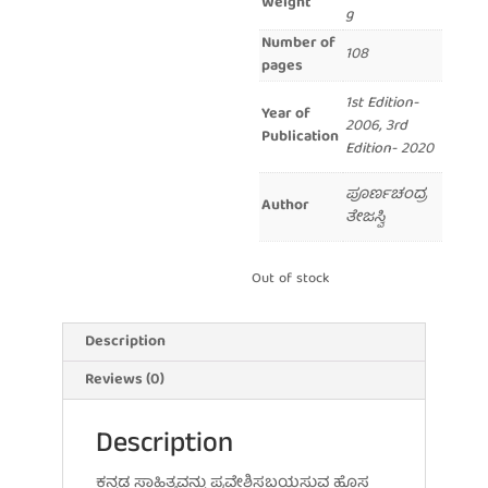
Weight
g
Number of
108
pages
1st Edition-
Year of
2006, 3rd
Publication
Edition- 2020
ಪೂರ್ಣಚಂದ್ರ
Author
ತೇಜಸ್ವಿ
Out of stock
Description
Reviews (0)
Description
ಕನ್ನಡ ಸಾಹಿತ್ಯವನ್ನು ಪ್ರವೇಶಿಸಬಯಸುವ ಹೊಸ