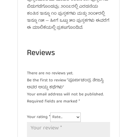
ಬಿಡುಗಡೆಗೊಂಡವು; ೨೦೦೭ರಲ್ಲಿ ಎರಡನೆಯ
ಕಂತಿನ ಇನ್ನೂ ೧೦ ಪುಸ್ತಕಗಳು ಮತ್ತು ೨೦೦೯ರಲ್ಲಿ
ಇನ್ನೂ ೧೫ — ಹೀಗೆ ಒಟ್ಟು ೫೦ ಪುಸ್ತಕಗಳು ಈವರೆಗೆ
ಈ ಮಾಲಿಕೆಯಲ್ಲಿ ಪ್ರಕಟಗೊಂಡಿವೆ.
Reviews
There are no reviews yet.
Be the first to review “ಪೂರ್ಣಚಂದ್ರ ತೇಜಸ್ವಿ
ಅವರ ಆಯ್ದ ಕಥೆಗಳು”
Your email address will not be published.
Required fields are marked
*
Your rating
*