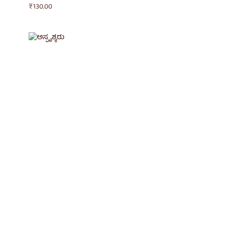
₹
130.00