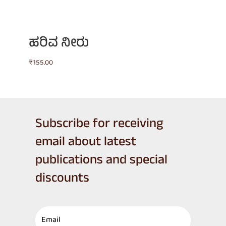
ಹರಿವ ನೀರು
₹
155.00
Subscribe for receiving
email about latest
publications and special
discounts