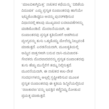
‘ಮಾಲವಿಕಾಗ್ನಿಮಿತ್ರ’ ನಾಟಕದ ಕಥೆಯನ್ನು ‘ವಿದಿಶೆಯ
ವಿದೂಷಕ’ ಎಮ್ಬ ಪ್ರಸ್ತುತ ರೂಪಾಂತರವು ಹಾಗೆಯೇ
ಇಟ್ಟುಕೊಂಡಿದ್ದರೂ ಅದನ್ನು ಪುನರ್‌ಕಥಿಸುವ
ವಿಧಾನದಲ್ಲಿ ಹಲವು ಮುಖ್ಯವಾದ ಬದಲಾವಣೆಗಳನ್ನು
ಮಾಡಿಕೊಂಡಿದೆ. ಮೊದಲನೆಯದಾಗಿ, ಈ
ರೂಪಾಂತರವು ಪ್ರಸ್ತುತ ಕೃತಿಯೊಳಗೆ ಅಡಗಿರುವ
ವ್ಯಂಗ್ಯವನ್ನು ತುಸು ಒತ್ತುಕೊಟ್ಟು ಮೇಲೆದ್ದು ನಿಲ್ಲುವಂತೆ
ಮಾಡುತ್ತದೆ. ಎರಡನೆಯದಾಗಿ, ಮೂಲಕೃತಿಯಲ್ಲಿ
ಅಮ್ಚಿನ ಪಾತ್ರಗಳಾಗಿ ಬರುವ ದಾಸಿ-ಮಪಿಚಾರಕ-
ಸೇವಕರು ಮೊದಲಾದವರನ್ನು ಪ್ರಸ್ತುತ ರೂಪಾಂತರವು
ತುಸು ಹೆಚ್ಚು ಮುನ್ನೆಲಿಗೆ ತಮ್ದು ನಿಲ್ಲಿಸುತ್ತದೆ.
ಮೂರನೆಯದಾಗಿ, ಈ ನಾಟಕದ ಕಾಲ-ದೇಶ
ಸಂದರ್ಭಗಳನ್ನು ಅಲ್ಲಲ್ಲಿ ಸ್ಪಷ್ಟೀಕರಿಸುವ ಮೂಲಕ
ಪ್ರಸ್ತುತ ರೂಪಾಂತರವು ಈ ಕೃತಿಯ ಹಿನ್ನಿಲೆಯಲ್ಲಿರುವ
‘ರಾಜಕಾರಣ’ವನ್ನು ಇವತ್ತಿನ ಕಣ್ಣಿನಿಮ್ದ ನೋಡುವ
ಪ್ರಯತ್ನ ಮಾಡುತ್ತದೆ.