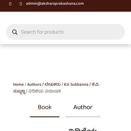
admin@aksharaprakashana.com
Products
search
Home
/
Authors / ಲೇಖಕರು
/
K.V. Subbanna / ಕೆ.ವಿ.
ಸುಬ್ಬಣ್ಣ
/ ವಿದಿಶೆಯ ವಿದೂಷಕ
Book
Author