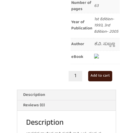
Number of
63
pages
1st Edition-
Year of
1993, 3rd
Publication
Edition- 2005
Author
ಕೆ.ವಿ. ಸುಬ್ಬಣ್ಣ
eBook
ವಿದಿಶೆಯ
Add to cart
ವಿದೂಷಕ
quantity
Description
Reviews (0)
Description