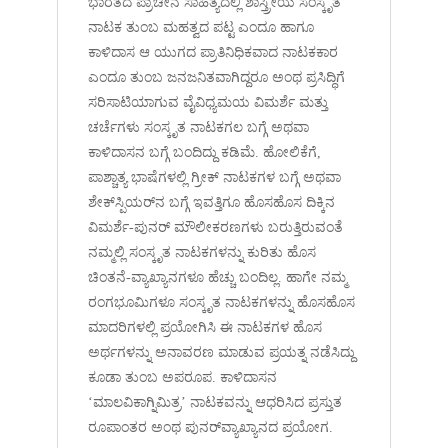
ಭಾರತದ ಪ್ರಾಚೀನ ಸಾಹಿತ್ಯದಲ್ಲಿ ಶಾಸ್ತ್ರೀಯ ಸಂಸ್ಕೃತ
ನಾಟಕ ತುಂಬ ಮಹತ್ವದ ಪಟ್ಟ ಎಂದೂ ಹಾಗೂ
ಕಾಳಿದಾಸ ಆ ಯುಗದ ಪ್ರಾತಿನಿಧಿಕವಾದ ನಾಟಕಕಾರ
ಎಂದೂ ತುಂಬ ಜನಜನಿತವಾಗಿದ್ದರೂ ಅಂಥ ಪ್ರಸಿದ್ಧಿಗೆ
ಸರಿಸಾಟಿಯಾಗುವ ವೈವಿಧ್ಯಮಯ ವಿಮರ್ಶೆ ಮತ್ತು
ಚರ್ಚೆಗಳು ಸಂಸ್ಕೃತ ನಾಟಕಗಲ ಬಗ್ಗೆ ಅಥವಾ
ಕಾಳಿದಾಸನ ಬಗ್ಗೆ ಬಂದಿದ್ದು ಕಡಿಮೆ. ಹೋಲಿಕೆಗೆ,
ಪಾಶ್ಚಾತ್ಯ ಭಾಷೆಗಳಲ್ಲಿ ಗ್ರೀಕ್ ನಾಟಕಗಳ ಬಗ್ಗೆ ಅಥವಾ
ಶೇಕ್‌ಸ್ಪಿಯರ್‌ನ ಬಗ್ಗೆ ಇವತ್ತಿಗೂ ಹೊಸಹೊಸ ದಿಕ್ಕಿನ
ವಿಮರ್ಶೆ-ಪುನರ್ ಮೌಲೀಕರಣಗಳು ಬರುತ್ತಿರುವಂತೆ
ನಮ್ಮಲ್ಲಿ ಸಂಸ್ಕೃತ ನಾಟಕಗಳನ್ನು ಕುರಿತು ಹೊಸ
ಚಿಂತನೆ-ವ್ಯಾಖ್ಯಾನಗಳೂ ಹೆಚ್ಚು ಬಂದಿಲ್ಲ. ಹಾಗೇ ನಮ್ಮ
ರಂಗಭೂಮಿಗಳೂ ಸಂಸ್ಕೃತ ನಾಟಕಗಳನ್ನು ಹೊಸಹೊಸ
ಮಾದರಿಗಳಲ್ಲಿ ಪ್ರಯೋಗಿಸಿ ಈ ನಾಟಕಗಳ ಹೊಸ
ಅರ್ಥಗಳನ್ನು ಅನಾವರಣ ಮಾಡುವ ಪ್ರಯತ್ನ ನಡೆಸಿದ್ದು
ಕೂಡಾ ತುಂಬ ಅಪರೂಪ. ಕಾಳಿದಾಸನ
‘ಮಾಲವಿಕಾಗ್ನಿಮಿತ್ರ’ ನಾಟಕವನ್ನು ಆಧರಿಸಿದ ಪ್ರಸ್ತುತ
ರೂಪಾಂತರ ಅಂಥ ಪುನರ್‌ವ್ಯಾಖ್ಯಾನದ ಪ್ರಯೋಗ.