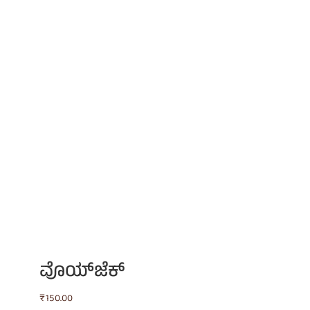
ವೊಯ್‌ಜೆಕ್
₹
150.00