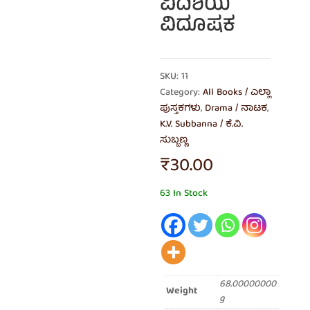
ವಿದಿಶೆಯ
ವಿದೂಷಕ
SKU: 11
Category:
All Books / ಎಲ್ಲಾ
ಪುಸ್ತಕಗಳು
,
Drama / ನಾಟಕ
,
K.V. Subbanna / ಕೆ.ವಿ.
ಸುಬ್ಬಣ್ಣ
₹
30.00
63 In Stock
68.00000000
Weight
g