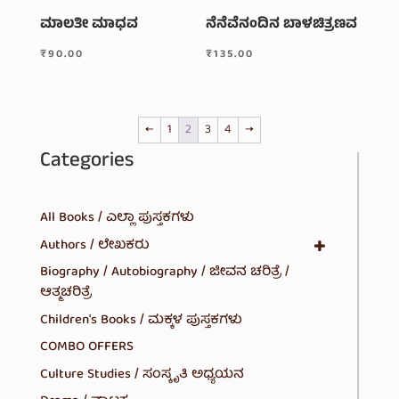
ಮಾಲತೀ ಮಾಧವ
ನೆನೆವೆನಂದಿನ ಬಾಳಚಿತ್ರಣವ
₹
90.00
₹
135.00
←
1
2
3
4
→
Categories
All Books / ಎಲ್ಲಾ ಪುಸ್ತಕಗಳು
Authors / ಲೇಖಕರು
Biography / Autobiography / ಜೀವನ ಚರಿತ್ರೆ /
ಆತ್ಮಚರಿತ್ರೆ
Children's Books / ಮಕ್ಕಳ ಪುಸ್ತಕಗಳು
COMBO OFFERS
Culture Studies / ಸಂಸ್ಕೃತಿ ಅಧ್ಯಯನ