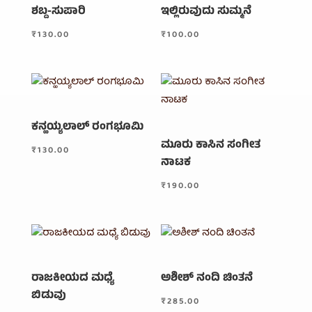
ಶಬ್ದ-ಸುಪಾರಿ
ಇಲ್ಲಿರುವುದು ಸುಮ್ಮನೆ
₹
130.00
₹
100.00
ಕನ್ಹಯ್ಯಲಾಲ್ ರಂಗಭೂಮಿ
ಮೂರು ಕಾಸಿನ ಸಂಗೀತ
₹
130.00
ನಾಟಕ
₹
190.00
ರಾಜಕೀಯದ ಮಧ್ಯೆ
ಅಶೀಶ್ ನಂದಿ ಚಿಂತನೆ
ಬಿಡುವು
₹
285.00