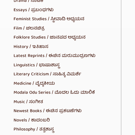
Drama / ನಾಟಕ
Essays / ಪ್ರಬಂಧಗಳು
Feminist Studies / ಸ್ತ್ರೀವಾದಿ ಅಧ್ಯಯನ
Film / ಚಲನಚಿತ್ರ
Folklore Studies / ಜಾನಪದ ಅಧ್ಯಯನ
History / ಇತಿಹಾಸ
Latest Reprints / ಈಚಿನ ಮರುಮುದ್ರಣಗಳು
Linguistics / ಭಾಷಾಶಾಸ್ತ್ರ
Literary Criticism / ಸಾಹಿತ್ಯ ವಿಮರ್ಶೆ
Medicine / ವೈದ್ಯಕೀಯ
Modala Odu Series / ಮೊದಲ ಓದು ಮಾಲಿಕೆ
Music / ಸಂಗೀತ
Newest Books / ಈಚಿನ ಪ್ರಕಟಣೆಗಳು
Novels / ಕಾದಂಬರಿ
Philosophy / ತತ್ವಶಾಸ್ತ್ರ