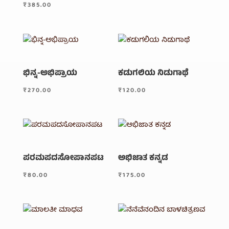
₹
385.00
ಭಿನ್ನ-ಅಭಿಪ್ರಾಯ
ಕಡುಗಲಿಯ ನಿಡುಗಾಥೆ
₹
270.00
₹
120.00
ಪರಮಪದಸೋಪಾನಪಟ
ಅಭಿಜಾತ ಕನ್ನಡ
₹
80.00
₹
175.00