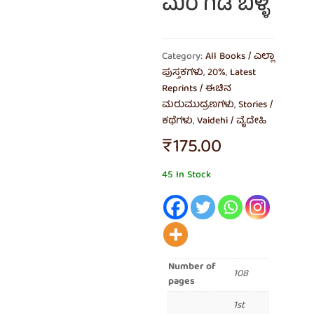
ಮರ ಗಿಡ ಬಳ್ಳಿ
Category:
All Books / ಎಲ್ಲಾ
ಪುಸ್ತಕಗಳು
,
20%
,
Latest
Reprints / ಈಚಿನ
ಮರುಮುದ್ರಣಗಳು
,
Stories /
ಕಥೆಗಳು
,
Vaidehi / ವೈದೇಹಿ
₹
175.00
45 In Stock
Number of
108
pages
1st