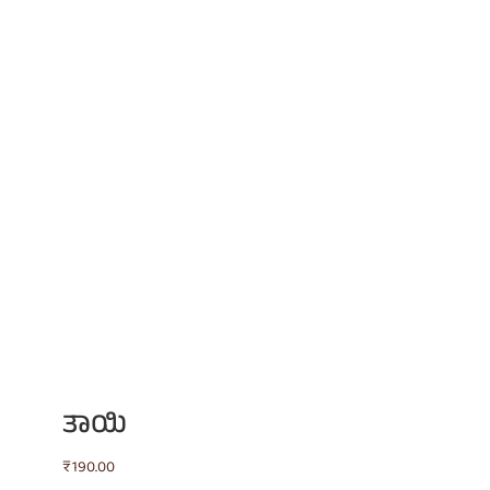
ತಾಯಿ
₹
190.00