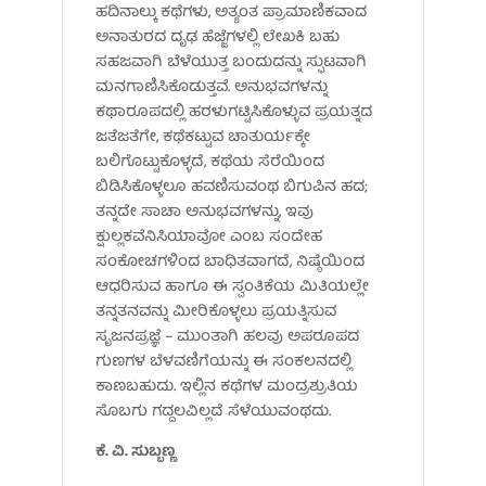
ಹದಿನಾಲ್ಕು ಕಥೆಗಳು, ಅತ್ಯಂತ ಪ್ರಾಮಾಣಿಕವಾದ
ಅನಾತುರದ ದೃಢ ಹೆಜ್ಜೆಗಳಲ್ಲಿ ಲೇಖಕಿ ಬಹು
ಸಹಜವಾಗಿ ಬೆಳೆಯುತ್ತ ಬಂದುದನ್ನು ಸ್ಫುಟವಾಗಿ
ಮನಗಾಣಿಸಿಕೊಡುತ್ತವೆ. ಅನುಭವಗಳನ್ನು
ಕಥಾರೂಪದಲ್ಲಿ ಹರಳುಗಟ್ಟಿಸಿಕೊಳ್ಳುವ ಪ್ರಯತ್ನದ
ಜತೆಜತೆಗೇ, ಕಥೆಕಟ್ಟುವ ಚಾತುರ್ಯಕ್ಕೇ
ಬಲಿಗೊಟ್ಟುಕೊಳ್ಳದೆ, ಕಥೆಯ ಸೆರೆಯಿಂದ
ಬಿಡಿಸಿಕೊಳ್ಳಲೂ ಹವಣಿಸುವಂಥ ಬಿಗುಪಿನ ಹದ;
ತನ್ನದೇ ಸಾಚಾ ಅನುಭವಗಳನ್ನು, ಇವು
ಕ್ಷುಲ್ಲಕವೆನಿಸಿಯಾವೋ ಎಂಬ ಸಂದೇಹ
ಸಂಕೋಚಗಳಿಂದ ಬಾಧಿತವಾಗದೆ, ನಿಷ್ಠೆಯಿಂದ
ಆಧರಿಸುವ ಹಾಗೂ ಈ ಸ್ವಂತಿಕೆಯ ಮಿತಿಯಲ್ಲೇ
ತನ್ನತನವನ್ನು ಮೀರಿಕೊಳ್ಳಲು ಪ್ರಯತ್ನಿಸುವ
ಸೃಜನಪ್ರಜ್ಞೆ – ಮುಂತಾಗಿ ಹಲವು ಅಪರೂಪದ
ಗುಣಗಳ ಬೆಳವಣಿಗೆಯನ್ನು ಈ ಸಂಕಲನದಲ್ಲಿ
ಕಾಣಬಹುದು. ಇಲ್ಲಿನ ಕಥೆಗಳ ಮಂದ್ರಶ್ರುತಿಯ
ಸೊಬಗು ಗದ್ದಲವಿಲ್ಲದೆ ಸೆಳೆಯುವಂಥದು.
ಕೆ. ವಿ. ಸುಬ್ಬಣ್ಣ