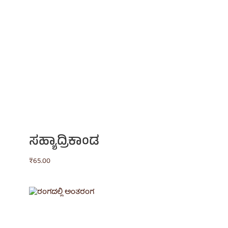
ಸಹ್ಯಾದ್ರಿಕಾಂಡ
₹
65.00