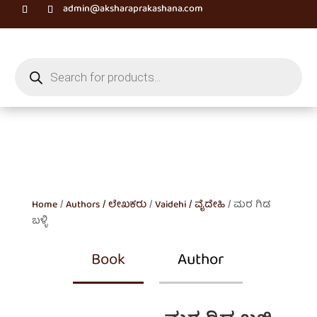
admin@aksharaprakashana.com
Products
search
Home
/
Authors / ಲೇಖಕರು
/
Vaidehi / ವೈದೇಹಿ
/ ಮರ ಗಿಡ
ಬಳ್ಳಿ
Book
Author