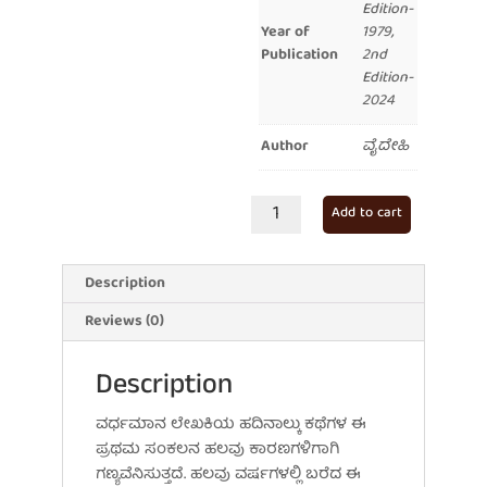
Edition-
Year of
1979,
Publication
2nd
Edition-
2024
Author
ವೈದೇಹಿ
ಮರ
Add to cart
ಗಿಡ
ಬಳ್ಳಿ
quantity
Description
Reviews (0)
Description
ವರ್ಧಮಾನ ಲೇಖಕಿಯ ಹದಿನಾಲ್ಕು ಕಥೆಗಳ ಈ
ಪ್ರಥಮ ಸಂಕಲನ ಹಲವು ಕಾರಣಗಳಿಗಾಗಿ
ಗಣ್ಯವೆನಿಸುತ್ತದೆ. ಹಲವು ವರ್ಷಗಳಲ್ಲಿ ಬರೆದ ಈ