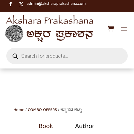
admin@aksharaprakashana.com
Products
search
Home
/
COMBO OFFERS
/ ಕನ್ನಡದ ಕಟ್ಟು
Book
Author