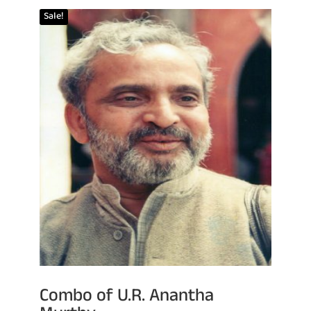
Sale!
Combo of U.R. Anantha