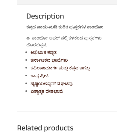
Description
ಕನ್ನಡ ನಾಡು-ನುಡಿ ಕುರಿತ ಪುಸ್ತಕಗಳ ಕಾಂಬೋ
ಈ ಕಾಂಬೋ ಆಫರ್ ನಲ್ಲಿ ಕೆಳಕಂಡ ಪುಸ್ತಕಗಳು
ದೊರಕುತ್ತವೆ.
ಅಭಿಜಾತ ಕನ್ನಡ
ಕರ್ನಾಟಕದ ಭಾಷೆಗಳು
ಕವಿರಾಜಮಾರ್ಗ ಮತ್ತು ಕನ್ನಡ ಜಗತ್ತು
ಕಾವ್ಯ ಪ್ರೀತಿ
ಪೃಥ್ವಿಯಲ್ಲೊದಗಿದ ಘಟವು
ವಿಶ್ವಾತ್ಮಕ ದೇಶಭಾಷೆ
Related products