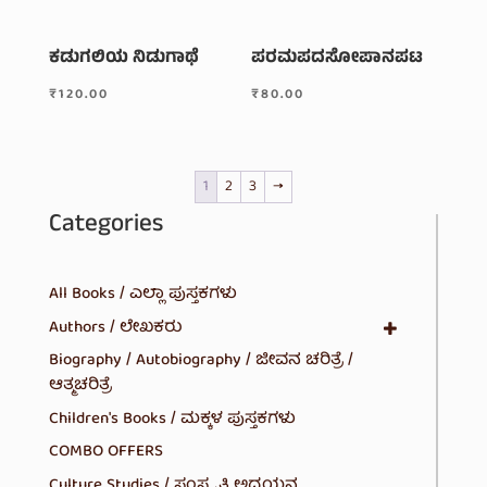
ಕಡುಗಲಿಯ ನಿಡುಗಾಥೆ
ಪರಮಪದಸೋಪಾನಪಟ
₹
120.00
₹
80.00
1
2
3
→
Categories
All Books / ಎಲ್ಲಾ ಪುಸ್ತಕಗಳು
Authors / ಲೇಖಕರು
Biography / Autobiography / ಜೀವನ ಚರಿತ್ರೆ /
ಆತ್ಮಚರಿತ್ರೆ
Children's Books / ಮಕ್ಕಳ ಪುಸ್ತಕಗಳು
COMBO OFFERS
Culture Studies / ಸಂಸ್ಕೃತಿ ಅಧ್ಯಯನ