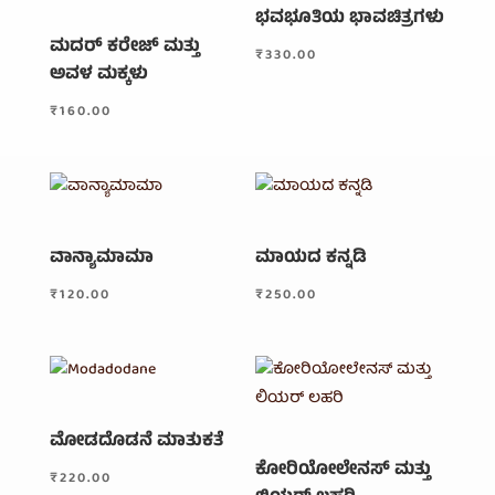
ಭವಭೂತಿಯ ಭಾವಚಿತ್ರಗಳು
ಮದರ್ ಕರೇಜ್ ಮತ್ತು
₹
330.00
ಅವಳ ಮಕ್ಕಳು
₹
160.00
ವಾನ್ಯಾಮಾಮಾ
ಮಾಯದ ಕನ್ನಡಿ
₹
120.00
₹
250.00
ಮೋಡದೊಡನೆ ಮಾತುಕತೆ
ಕೋರಿಯೋಲೇನಸ್ ಮತ್ತು
₹
220.00