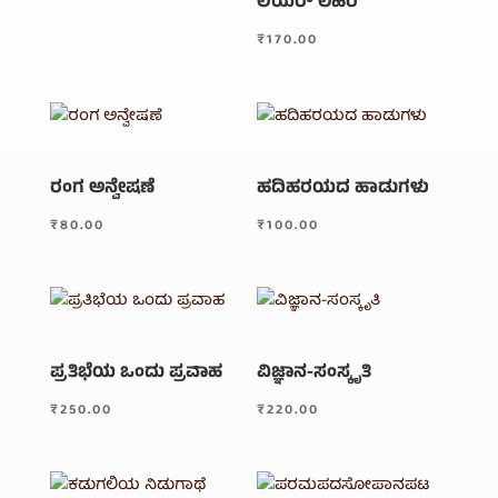
ಲಿಯರ್ ಲಹರಿ
₹
170.00
ರಂಗ ಅನ್ವೇಷಣೆ
ಹದಿಹರಯದ ಹಾಡುಗಳು
₹
80.00
₹
100.00
ಪ್ರತಿಭೆಯ ಒಂದು ಪ್ರವಾಹ
ವಿಜ್ಞಾನ-ಸಂಸ್ಕೃತಿ
₹
250.00
₹
220.00