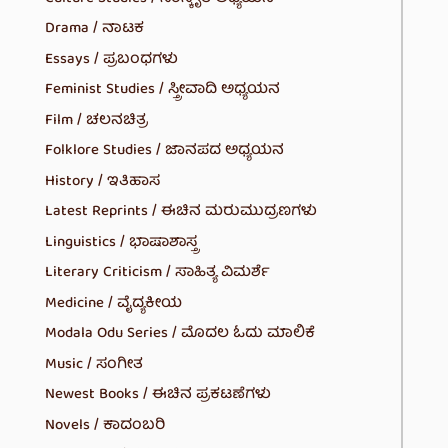
Drama / ನಾಟಕ
Essays / ಪ್ರಬಂಧಗಳು
Feminist Studies / ಸ್ತ್ರೀವಾದಿ ಅಧ್ಯಯನ
Film / ಚಲನಚಿತ್ರ
Folklore Studies / ಜಾನಪದ ಅಧ್ಯಯನ
History / ಇತಿಹಾಸ
Latest Reprints / ಈಚಿನ ಮರುಮುದ್ರಣಗಳು
Linguistics / ಭಾಷಾಶಾಸ್ತ್ರ
Literary Criticism / ಸಾಹಿತ್ಯ ವಿಮರ್ಶೆ
Medicine / ವೈದ್ಯಕೀಯ
Modala Odu Series / ಮೊದಲ ಓದು ಮಾಲಿಕೆ
Music / ಸಂಗೀತ
Newest Books / ಈಚಿನ ಪ್ರಕಟಣೆಗಳು
Novels / ಕಾದಂಬರಿ